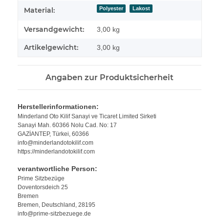
Polyester
Lakost
Material:
Versandgewicht:
3,00 kg
Artikelgewicht:
3,00
kg
Angaben zur Produktsicherheit
Herstellerinformationen:
Minderland Oto Kilif Sanayi ve Ticaret Limited Sirketi
Sanayi Mah. 60366 Nolu Cad. No: 17
GAZİANTEP, Türkei, 60366
info@minderlandotokilif.com
https://minderlandotokilif.com
verantwortliche Person:
Prime Sitzbezüge
Doventorsdeich 25
Bremen
Bremen, Deutschland, 28195
info@prime-sitzbezuege.de