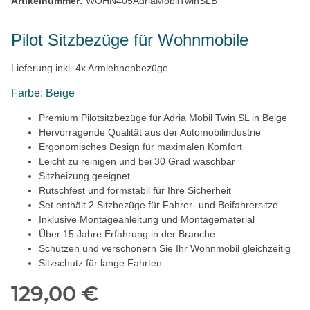
Artikelnummer:
WOHN405AdriaMobilTwinSLB
Pilot Sitzbezüge für Wohnmobile
Lieferung inkl. 4x Armlehnenbezüge
Farbe: Beige
Premium Pilotsitzbezüge für Adria Mobil Twin SL in Beige
Hervorragende Qualität aus der Automobilindustrie
Ergonomisches Design für maximalen Komfort
Leicht zu reinigen und bei 30 Grad waschbar
Sitzheizung geeignet
Rutschfest und formstabil für Ihre Sicherheit
Set enthält 2 Sitzbezüge für Fahrer- und Beifahrersitze
Inklusive Montageanleitung und Montagematerial
Über 15 Jahre Erfahrung in der Branche
Schützen und verschönern Sie Ihr Wohnmobil gleichzeitig
Sitzschutz für lange Fahrten
129,00 €