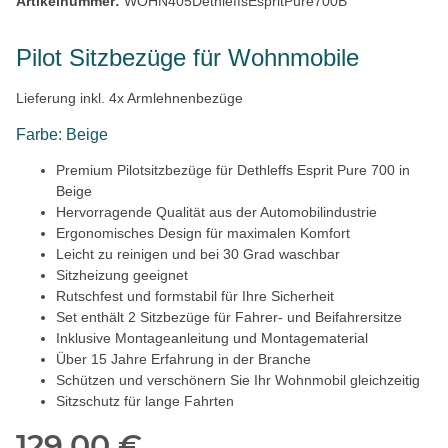
Artikelnummer:
WOHN405DethleffsEspritPure700B
Pilot Sitzbezüge für Wohnmobile
Lieferung inkl. 4x Armlehnenbezüge
Farbe: Beige
Premium Pilotsitzbezüge für Dethleffs Esprit Pure 700 in
Beige
Hervorragende Qualität aus der Automobilindustrie
Ergonomisches Design für maximalen Komfort
Leicht zu reinigen und bei 30 Grad waschbar
Sitzheizung geeignet
Rutschfest und formstabil für Ihre Sicherheit
Set enthält 2 Sitzbezüge für Fahrer- und Beifahrersitze
Inklusive Montageanleitung und Montagematerial
Über 15 Jahre Erfahrung in der Branche
Schützen und verschönern Sie Ihr Wohnmobil gleichzeitig
Sitzschutz für lange Fahrten
129,00 €