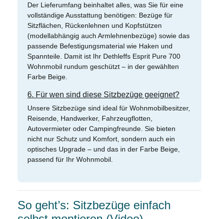
Der Lieferumfang beinhaltet alles, was Sie für eine
vollständige Ausstattung benötigen: Bezüge für
Sitzflächen, Rückenlehnen und Kopfstützen
(modellabhängig auch Armlehnenbezüge) sowie das
passende Befestigungsmaterial wie Haken und
Spannteile. Damit ist Ihr Dethleffs Esprit Pure 700
Wohnmobil rundum geschützt – in der gewählten
Farbe Beige.
6. Für wen sind diese Sitzbezüge geeignet?
Unsere Sitzbezüge sind ideal für Wohnmobilbesitzer,
Reisende, Handwerker, Fahrzeugflotten,
Autovermieter oder Campingfreunde. Sie bieten
nicht nur Schutz und Komfort, sondern auch ein
optisches Upgrade – und das in der Farbe Beige,
passend für Ihr Wohnmobil.
So geht’s: Sitzbezüge einfach
selbst montieren (Video)