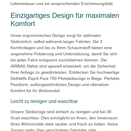
Lebensdauer und ein ansprechendes Erscheinungsbild.
Einzigartiges Design für maximalen
Komfort
Unser ergonomisches Design sorgt für optimalen
Sitzkomfort, selbst während langer Fahrten. Die 3
Komfortlagen und bis zu 8mm Schaumstoff bieten eine
angenehme Polsterung und Unterstützung, damit Sie sich
bei jeder Fahrt entspannt zurücklehnen können. Die
AIRBAG Nähte sind speziell entwickelt, um die Sicherheit
Ihrer Airbags zu gewährleisten. Entdecken Sie hochwertige
Dethleffs Esprit Pure 700 Pilotsitzbezüge in Beige. Perfekte
Passform, außergewöhnliches Design und ultimativer
Komfort für Ihr Wohnmobil.
Leicht zu reinigen und waschbar
Unsere Sitzbezüge sind einfach zu reinigen und bei 30
Grad waschbar. Dies ermöglicht es Ihnen, den Innenraum
Ihres Wohnmobils stets sauber und frisch zu halten. Keine
Sorgen mehr über verschüttete Getränke oder