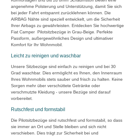
Komfortlagen und bis zu 8mm Schaumstoff bieten eine
angenehme Polsterung und Unterstützung, damit Sie sich
bei jeder Fahrt entspannt zurücklehnen können. Die
AIRBAG Nähte sind speziell entwickelt, um die Sicherheit
Ihrer Airbags zu gewährleisten. Entdecken Sie hochwertige
Fiat Camper Pilotsitzbezüge in Grau-Beige. Perfekte
Passform, außergewöhnliches Design und ultimativer
Komfort für Ihr Wohnmobil.
Leicht zu reinigen und waschbar
Unsere Sitzbezüge sind einfach zu reinigen und bei 30
Grad waschbar. Dies ermöglicht es Ihnen, den Innenraum
Ihres Wohnmobils stets sauber und frisch zu halten. Keine
Sorgen mehr über verschüttete Getränke oder
verschmutzte Kleidung - unsere Bezüge sind darauf
vorbereitet.
Rutschfest und formstabil
Die Pilotsitzbezüge sind rutschfest und formstabil, so dass
sie immer an Ort und Stelle bleiben und sich nicht
verschieben. Dies trägt zur Sicherheit bei und