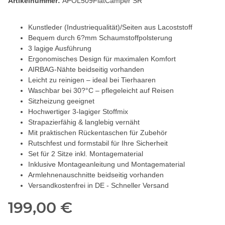
Artikelnummer:
APOL509FiatCamper SR
Kunstleder (Industriequalität)/Seiten aus Lacoststoff
Bequem durch 6?mm Schaumstoffpolsterung
3 lagige Ausführung
Ergonomisches Design für maximalen Komfort
AIRBAG-Nähte beidseitig vorhanden
Leicht zu reinigen – ideal bei Tierhaaren
Waschbar bei 30?°C – pflegeleicht auf Reisen
Sitzheizung geeignet
Hochwertiger 3-lagiger Stoffmix
Strapazierfähig & langlebig vernäht
Mit praktischen Rückentaschen für Zubehör
Rutschfest und formstabil für Ihre Sicherheit
Set für 2 Sitze inkl. Montagematerial
Inklusive Montageanleitung und Montagematerial
Armlehnenauschnitte beidseitig vorhanden
Versandkostenfrei in DE - Schneller Versand
199,00 €