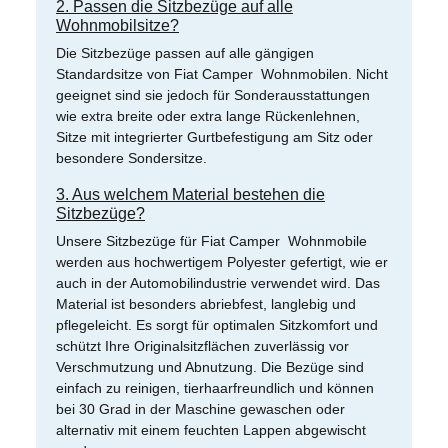
2. Passen die Sitzbezüge auf alle
Wohnmobilsitze?
Die Sitzbezüge passen auf alle gängigen
Standardsitze von Fiat Camper Wohnmobilen. Nicht
geeignet sind sie jedoch für Sonderausstattungen
wie extra breite oder extra lange Rückenlehnen,
Sitze mit integrierter Gurtbefestigung am Sitz oder
besondere Sondersitze.
3. Aus welchem Material bestehen die
Sitzbezüge?
Unsere Sitzbezüge für Fiat Camper Wohnmobile
werden aus hochwertigem Polyester gefertigt, wie er
auch in der Automobilindustrie verwendet wird. Das
Material ist besonders abriebfest, langlebig und
pflegeleicht. Es sorgt für optimalen Sitzkomfort und
schützt Ihre Originalsitzflächen zuverlässig vor
Verschmutzung und Abnutzung. Die Bezüge sind
einfach zu reinigen, tierhaarfreundlich und können
bei 30 Grad in der Maschine gewaschen oder
alternativ mit einem feuchten Lappen abgewischt