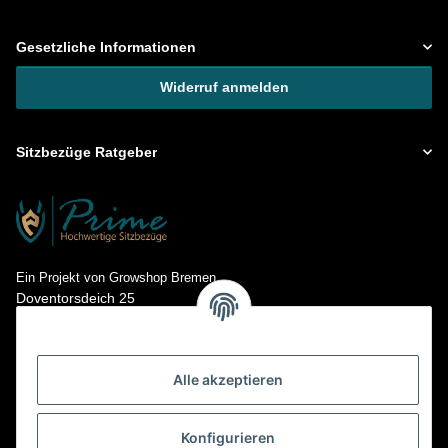
Gesetzliche Informationen
Widerruf anmelden
Sitzbezüge Ratgeber
Ein Projekt von Growshop Bremen
Doventorsdeich 25
28195 Bremen
Kontakt: info@prime-sitzbezuege.de
Tel.: 0421- 673 718 15
Alle akzeptieren
Konfigurieren