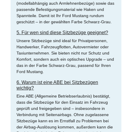
(modellabhängig auch Armlehnenbezüge) sowie das
passende Befestigungsmaterial wie Haken und
Spannteile. Damit ist Ihr Ford Mustang rundum
geschützt – in der gewählten Farbe Schwarz-Grau.
5. Für wen sind diese Sitzbezüge geeignet?
Unsere Sitzbezüge sind ideal für Privatpersonen,
Handwerker, Fahrzeugflotten, Autovermieter oder
Taxiunternehmen. Sie bieten nicht nur Schutz und
Komfort, sondern auch ein optisches Upgrade – und
das in der Farbe Schwarz-Grau, passend für Ihren
Ford Mustang.
6. Warum ist eine ABE bei Sitzbezügen
wichtig?
Eine ABE (Allgemeine Betriebserlaubnis) bestätigt,
dass die Sitzbezüge für den Einsatz im Fahrzeug
geprüft und freigegeben sind – insbesondere in
Verbindung mit Seitenairbags. Ohne zugelassene
Sitzbezüge kann es im Ernstfall zu Problemen bei
der Airbag-Auslösung kommen, außerdem kann die