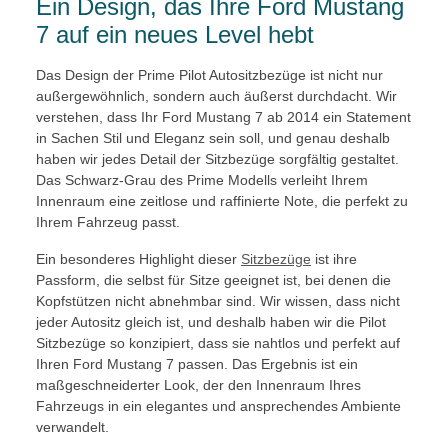
Ein Design, das Ihre Ford Mustang
7 auf ein neues Level hebt
Das Design der Prime Pilot Autositzbezüge ist nicht nur
außergewöhnlich, sondern auch äußerst durchdacht. Wir
verstehen, dass Ihr Ford Mustang 7 ab 2014 ein Statement
in Sachen Stil und Eleganz sein soll, und genau deshalb
haben wir jedes Detail der Sitzbezüge sorgfältig gestaltet.
Das Schwarz-Grau des Prime Modells verleiht Ihrem
Innenraum eine zeitlose und raffinierte Note, die perfekt zu
Ihrem Fahrzeug passt.
Ein besonderes Highlight dieser
Sitzbezüge
ist ihre
Passform, die selbst für Sitze geeignet ist, bei denen die
Kopfstützen nicht abnehmbar sind. Wir wissen, dass nicht
jeder Autositz gleich ist, und deshalb haben wir die Pilot
Sitzbezüge so konzipiert, dass sie nahtlos und perfekt auf
Ihren Ford Mustang 7 passen. Das Ergebnis ist ein
maßgeschneiderter Look, der den Innenraum Ihres
Fahrzeugs in ein elegantes und ansprechendes Ambiente
verwandelt.