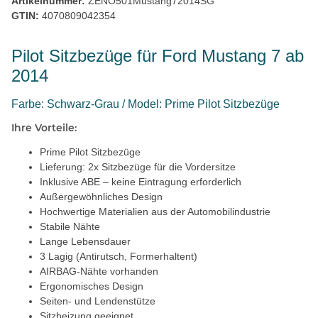
Artikelnummer:
ZENO501Mustang72014SG
GTIN:
4070809042354
Pilot Sitzbezüge für Ford Mustang 7 ab
2014
Farbe: Schwarz-Grau / Model: Prime Pilot Sitzbezüge
Ihre Vorteile:
Prime Pilot Sitzbezüge
Lieferung: 2x Sitzbezüge für die Vordersitze
Inklusive ABE – keine Eintragung erforderlich
Außergewöhnliches Design
Hochwertige Materialien aus der Automobilindustrie
Stabile Nähte
Lange Lebensdauer
3 Lagig (Antirutsch, Formerhaltent)
AIRBAG-Nähte vorhanden
Ergonomisches Design
Seiten- und Lendenstütze
Sitzheizung geeignet