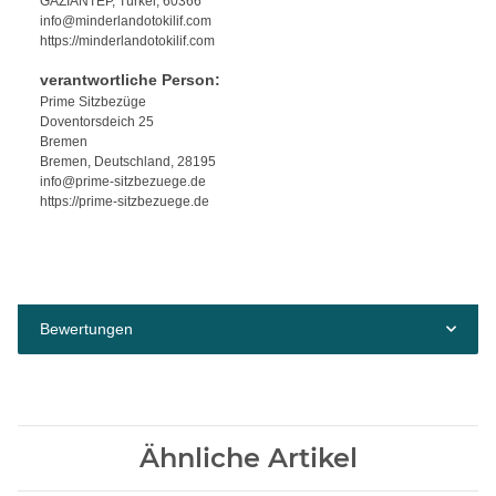
GAZİANTEP, Türkei, 60366
info@minderlandotokilif.com
https://minderlandotokilif.com
verantwortliche Person:
Prime Sitzbezüge
Doventorsdeich 25
Bremen
Bremen, Deutschland, 28195
info@prime-sitzbezuege.de
https://prime-sitzbezuege.de
Bewertungen
Ähnliche Artikel