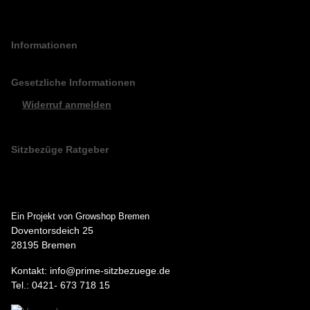
Informationen
Gesetzliche Informationen
Widerruf anmelden
Sitzbezüge Ratgeber
Ein Projekt von Growshop Bremen
Doventorsdeich 25
28195 Bremen
Kontakt: info@prime-sitzbezuege.de
Tel.: 0421- 673 718 15