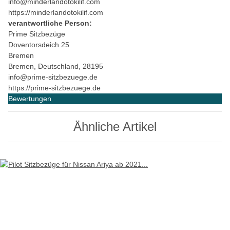
info@minderlandotokilif.com
https://minderlandotokilif.com
verantwortliche Person:
Prime Sitzbezüge
Doventorsdeich 25
Bremen
Bremen, Deutschland, 28195
info@prime-sitzbezuege.de
https://prime-sitzbezuege.de
Bewertungen
Ähnliche Artikel