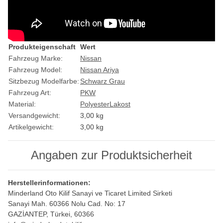
Produkteigenschaft
Wert
Fahrzeug Marke:
Nissan
Fahrzeug Model:
Nissan Ariya
Sitzbezug Modelfarbe:
Schwarz Grau
Fahrzeug Art:
PKW
Material:
Polyester
Lakost
Versandgewicht:
3,00 kg
Artikelgewicht:
3,00
kg
Angaben zur Produktsicherheit
Herstellerinformationen:
Minderland Oto Kilif Sanayi ve Ticaret Limited Sirketi
Sanayi Mah. 60366 Nolu Cad. No: 17
GAZİANTEP, Türkei, 60366