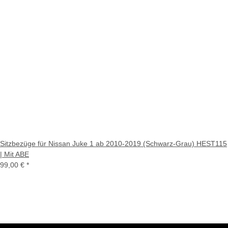
Sitzbezüge für Nissan Juke 1 ab 2010-2019 (Schwarz-Grau) HEST115
| Mit ABE
99,00 €
*