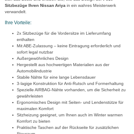
Sitzbezüge Ihren Nissan Ariya
in ein wahres Meisterwerk
verwandelt.
Ihre Vorteile:
2x Sitzbezüge für die Vordersitze im Lieferumfang
enthalten
Mit ABE-Zulassung – keine Eintragung erforderlich und
sofort legal nutzbar
Außergewöhnliches Design
Hergestellt aus hochwertigen Materialien aus der
Automobilindustrie
Stabile Nähte für eine lange Lebensdauer
3-lagige Konstruktion für Anti-Rutsch und Formerhaltung
Spezielle AIRBAG-Nähte vorhanden, um die Sicherheit zu
gewährleisten
Ergonomisches Design mit Seiten- und Lendenstütze für
maximalen Komfort
Sitzheizung geeignet, um Ihnen auch im Winter warmen
Komfort zu bieten
Praktische Taschen auf der Rückseite für zusätzlichen
Stauraum