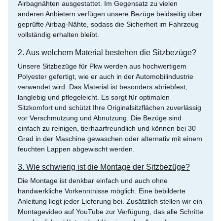
Airbagnähten ausgestattet. Im Gegensatz zu vielen
anderen Anbietern verfügen unsere Bezüge beidseitig über
geprüfte Airbag-Nähte, sodass die Sicherheit im Fahrzeug
vollständig erhalten bleibt.
2. Aus welchem Material bestehen die Sitzbezüge?
Unsere Sitzbezüge für Pkw werden aus hochwertigem
Polyester gefertigt, wie er auch in der Automobilindustrie
verwendet wird. Das Material ist besonders abriebfest,
langlebig und pflegeleicht. Es sorgt für optimalen
Sitzkomfort und schützt Ihre Originalsitzflächen zuverlässig
vor Verschmutzung und Abnutzung. Die Bezüge sind
einfach zu reinigen, tierhaarfreundlich und können bei 30
Grad in der Maschine gewaschen oder alternativ mit einem
feuchten Lappen abgewischt werden.
3. Wie schwierig ist die Montage der Sitzbezüge?
Die Montage ist denkbar einfach und auch ohne
handwerkliche Vorkenntnisse möglich. Eine bebilderte
Anleitung liegt jeder Lieferung bei. Zusätzlich stellen wir ein
Montagevideo auf YouTube zur Verfügung, das alle Schritte