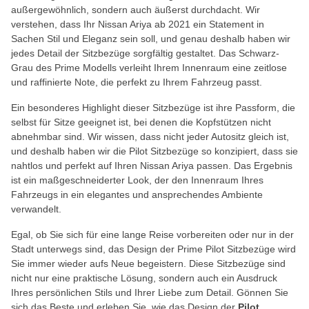
außergewöhnlich, sondern auch äußerst durchdacht. Wir
verstehen, dass Ihr Nissan Ariya ab 2021 ein Statement in
Sachen Stil und Eleganz sein soll, und genau deshalb haben wir
jedes Detail der Sitzbezüge sorgfältig gestaltet. Das Schwarz-
Grau des Prime Modells verleiht Ihrem Innenraum eine zeitlose
und raffinierte Note, die perfekt zu Ihrem Fahrzeug passt.
Ein besonderes Highlight dieser Sitzbezüge ist ihre Passform, die
selbst für Sitze geeignet ist, bei denen die Kopfstützen nicht
abnehmbar sind. Wir wissen, dass nicht jeder Autositz gleich ist,
und deshalb haben wir die Pilot Sitzbezüge so konzipiert, dass sie
nahtlos und perfekt auf Ihren Nissan Ariya passen. Das Ergebnis
ist ein maßgeschneiderter Look, der den Innenraum Ihres
Fahrzeugs in ein elegantes und ansprechendes Ambiente
verwandelt.
Egal, ob Sie sich für eine lange Reise vorbereiten oder nur in der
Stadt unterwegs sind, das Design der Prime Pilot Sitzbezüge wird
Sie immer wieder aufs Neue begeistern. Diese Sitzbezüge sind
nicht nur eine praktische Lösung, sondern auch ein Ausdruck
Ihres persönlichen Stils und Ihrer Liebe zum Detail. Gönnen Sie
sich das Beste und erleben Sie, wie das Design der
Pilot