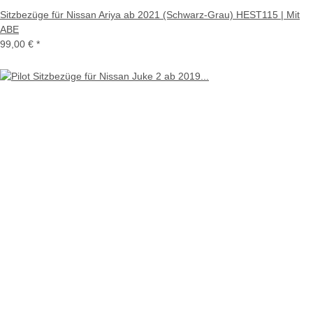
Sitzbezüge für Nissan Ariya ab 2021 (Schwarz-Grau) HEST115 | Mit
ABE
99,00 €
*