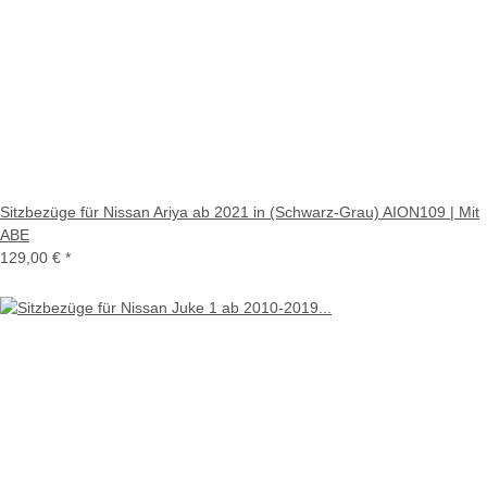
Sitzbezüge für Nissan Ariya ab 2021 in (Schwarz-Grau) AION109 | Mit
ABE
129,00 €
*