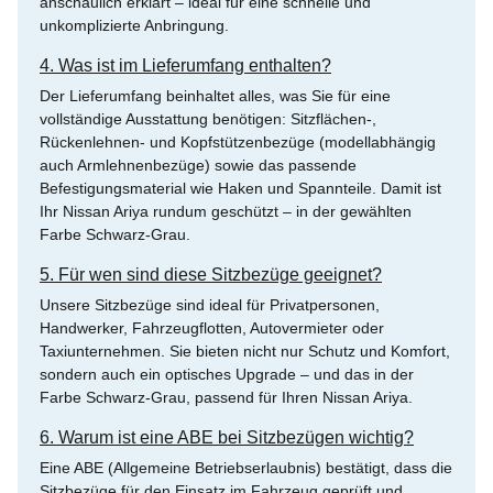
anschaulich erklärt – ideal für eine schnelle und
unkomplizierte Anbringung.
4. Was ist im Lieferumfang enthalten?
Der Lieferumfang beinhaltet alles, was Sie für eine
vollständige Ausstattung benötigen: Sitzflächen-,
Rückenlehnen- und Kopfstützenbezüge (modellabhängig
auch Armlehnenbezüge) sowie das passende
Befestigungsmaterial wie Haken und Spannteile. Damit ist
Ihr Nissan Ariya rundum geschützt – in der gewählten
Farbe Schwarz-Grau.
5. Für wen sind diese Sitzbezüge geeignet?
Unsere Sitzbezüge sind ideal für Privatpersonen,
Handwerker, Fahrzeugflotten, Autovermieter oder
Taxiunternehmen. Sie bieten nicht nur Schutz und Komfort,
sondern auch ein optisches Upgrade – und das in der
Farbe Schwarz-Grau, passend für Ihren Nissan Ariya.
6. Warum ist eine ABE bei Sitzbezügen wichtig?
Eine ABE (Allgemeine Betriebserlaubnis) bestätigt, dass die
Sitzbezüge für den Einsatz im Fahrzeug geprüft und