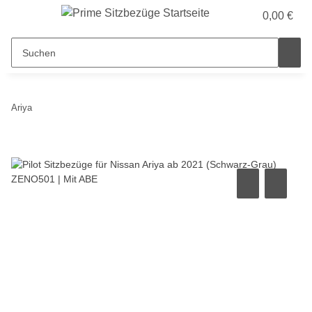
0,00 €
Ariya