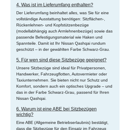
4. Was ist im Lieferumfang enthalten?
Der Lieferumfang beinhaltet alles, was Sie für eine
vollständige Ausstattung benötigen: Sitzflächen-,
Rückenlehnen- und Kopfstützenbezüge
(modellabhängig auch Armlehnenbezüge) sowie das
passende Befestigungsmaterial wie Haken und
Spannteile. Damit ist Ihr Nissan Qashqai rundum
geschützt – in der gewählten Farbe Schwarz-Grau.
5. Für wen sind diese Sitzbezüge geeignet?
Unsere Sitzbezüge sind ideal für Privatpersonen,
Handwerker, Fahrzeugflotten, Autovermieter oder
Taxiunternehmen. Sie bieten nicht nur Schutz und
Komfort, sondern auch ein optisches Upgrade – und
das in der Farbe Schwarz-Grau, passend für Ihren
Nissan Qashqai.
6. Warum ist eine ABE bei Sitzbezügen
wichtig?
Eine ABE (Allgemeine Betriebserlaubnis) bestätigt,
dass die Sitzbezüge für den Einsatz im Fahrzeug