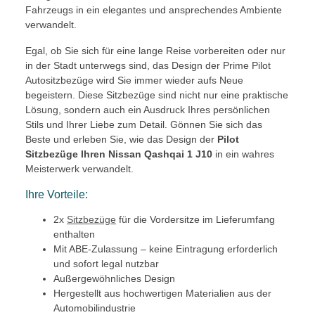
Fahrzeugs in ein elegantes und ansprechendes Ambiente
verwandelt.
Egal, ob Sie sich für eine lange Reise vorbereiten oder nur
in der Stadt unterwegs sind, das Design der Prime Pilot
Autositzbezüge wird Sie immer wieder aufs Neue
begeistern. Diese Sitzbezüge sind nicht nur eine praktische
Lösung, sondern auch ein Ausdruck Ihres persönlichen
Stils und Ihrer Liebe zum Detail. Gönnen Sie sich das
Beste und erleben Sie, wie das Design der
Pilot
Sitzbezüge Ihren Nissan Qashqai 1 J10
in ein wahres
Meisterwerk verwandelt.
Ihre Vorteile:
2x
Sitzbezüge
für die Vordersitze im Lieferumfang
enthalten
Mit ABE-Zulassung – keine Eintragung erforderlich
und sofort legal nutzbar
Außergewöhnliches Design
Hergestellt aus hochwertigen Materialien aus der
Automobilindustrie