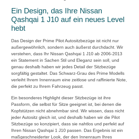
Ein Design, das Ihre Nissan
Qashqai 1 J10 auf ein neues Level
hebt
Das Design der Prime Pilot Autositzbezüge ist nicht nur
außergewöhnlich, sondern auch äußerst durchdacht. Wir
verstehen, dass Ihr Nissan Qashqai 1 J10 ab 2006-2013
ein Statement in Sachen Stil und Eleganz sein soll, und
genau deshalb haben wir jedes Detail der Sitzbezüge
sorgfältig gestaltet. Das Schwarz-Grau des Prime Modells
verleiht Ihrem Innenraum eine zeitlose und raffinierte Note,
die perfekt zu Ihrem Fahrzeug passt.
Ein besonderes Highlight dieser Sitzbezüge ist ihre
Passform, die selbst für Sitze geeignet ist, bei denen die
Kopfstützen nicht abnehmbar sind. Wir wissen, dass nicht
jeder Autositz gleich ist, und deshalb haben wir die Pilot
Sitzbezüge so konzipiert, dass sie nahtlos und perfekt auf
Ihren Nissan Qashqai 1 J10 passen. Das Ergebnis ist ein
maßgeschneiderter Look, der den Innenraum Ihres