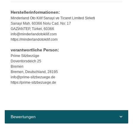
Herstellerinformationen:
Minderland Oto Kilif Sanayi ve Ticaret Limited Sirketi
Sanayi Mah. 60366 Nolu Cad. No: 17
GAZİANTEP, Türkei, 60366
info@minderlandotokilif.com
https://minderlandotokilif.com
verantwortliche Person:
Prime Sitzbezüge
Doventorsdeich 25
Bremen
Bremen, Deutschland, 28195
info@prime-sitzbezuege.de
https://prime-sitzbezuege.de
Bewertungen