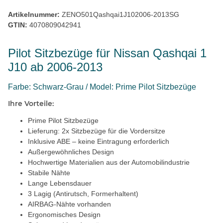
Artikelnummer:
ZENO501Qashqai1J102006-2013SG
GTIN:
4070809042941
Pilot Sitzbezüge für Nissan Qashqai 1
J10 ab 2006-2013
Farbe: Schwarz-Grau / Model: Prime Pilot Sitzbezüge
Ihre Vorteile:
Prime Pilot Sitzbezüge
Lieferung: 2x Sitzbezüge für die Vordersitze
Inklusive ABE – keine Eintragung erforderlich
Außergewöhnliches Design
Hochwertige Materialien aus der Automobilindustrie
Stabile Nähte
Lange Lebensdauer
3 Lagig (Antirutsch, Formerhaltent)
AIRBAG-Nähte vorhanden
Ergonomisches Design