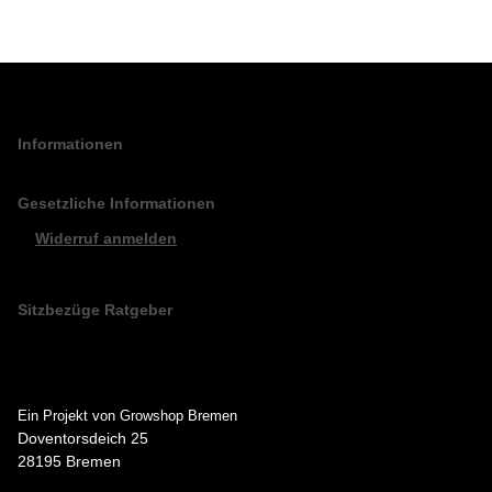
Informationen
Gesetzliche Informationen
Widerruf anmelden
Sitzbezüge Ratgeber
Ein Projekt von Growshop Bremen
Doventorsdeich 25
28195 Bremen