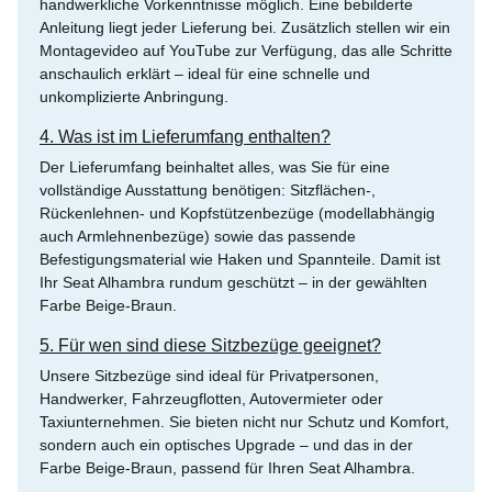
handwerkliche Vorkenntnisse möglich. Eine bebilderte
Anleitung liegt jeder Lieferung bei. Zusätzlich stellen wir ein
Montagevideo auf YouTube zur Verfügung, das alle Schritte
anschaulich erklärt – ideal für eine schnelle und
unkomplizierte Anbringung.
4. Was ist im Lieferumfang enthalten?
Der Lieferumfang beinhaltet alles, was Sie für eine
vollständige Ausstattung benötigen: Sitzflächen-,
Rückenlehnen- und Kopfstützenbezüge (modellabhängig
auch Armlehnenbezüge) sowie das passende
Befestigungsmaterial wie Haken und Spannteile. Damit ist
Ihr Seat Alhambra rundum geschützt – in der gewählten
Farbe Beige-Braun.
5. Für wen sind diese Sitzbezüge geeignet?
Unsere Sitzbezüge sind ideal für Privatpersonen,
Handwerker, Fahrzeugflotten, Autovermieter oder
Taxiunternehmen. Sie bieten nicht nur Schutz und Komfort,
sondern auch ein optisches Upgrade – und das in der
Farbe Beige-Braun, passend für Ihren Seat Alhambra.