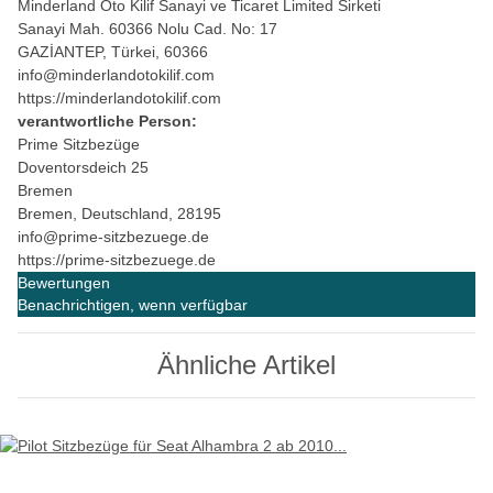
Minderland Oto Kilif Sanayi ve Ticaret Limited Sirketi
Sanayi Mah. 60366 Nolu Cad. No: 17
GAZİANTEP, Türkei, 60366
info@minderlandotokilif.com
https://minderlandotokilif.com
verantwortliche Person:
Prime Sitzbezüge
Doventorsdeich 25
Bremen
Bremen, Deutschland, 28195
info@prime-sitzbezuege.de
https://prime-sitzbezuege.de
Bewertungen
Benachrichtigen, wenn verfügbar
Ähnliche Artikel