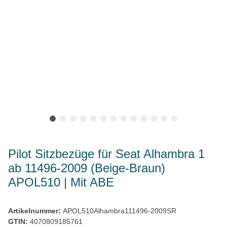
Pilot Sitzbezüge für Seat Alhambra 1
ab 11496-2009 (Beige-Braun)
APOL510 | Mit ABE
Artikelnummer:
APOL510Alhambra111496-2009SR
GTIN:
4070809185761