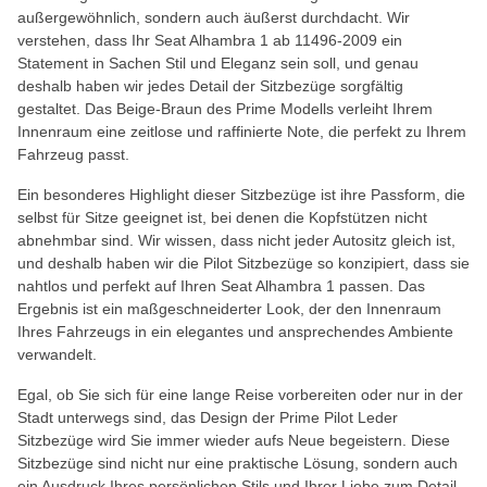
außergewöhnlich, sondern auch äußerst durchdacht. Wir
verstehen, dass Ihr Seat Alhambra 1 ab 11496-2009 ein
Statement in Sachen Stil und Eleganz sein soll, und genau
deshalb haben wir jedes Detail der Sitzbezüge sorgfältig
gestaltet. Das Beige-Braun des Prime Modells verleiht Ihrem
Innenraum eine zeitlose und raffinierte Note, die perfekt zu Ihrem
Fahrzeug passt.
Ein besonderes Highlight dieser Sitzbezüge ist ihre Passform, die
selbst für Sitze geeignet ist, bei denen die Kopfstützen nicht
abnehmbar sind. Wir wissen, dass nicht jeder Autositz gleich ist,
und deshalb haben wir die Pilot Sitzbezüge so konzipiert, dass sie
nahtlos und perfekt auf Ihren Seat Alhambra 1 passen. Das
Ergebnis ist ein maßgeschneiderter Look, der den Innenraum
Ihres Fahrzeugs in ein elegantes und ansprechendes Ambiente
verwandelt.
Egal, ob Sie sich für eine lange Reise vorbereiten oder nur in der
Stadt unterwegs sind, das Design der Prime Pilot Leder
Sitzbezüge wird Sie immer wieder aufs Neue begeistern. Diese
Sitzbezüge sind nicht nur eine praktische Lösung, sondern auch
ein Ausdruck Ihres persönlichen Stils und Ihrer Liebe zum Detail.