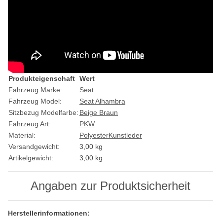
Produkteigenschaft
Wert
Fahrzeug Marke:
Seat
Fahrzeug Model:
Seat Alhambra
Sitzbezug Modelfarbe:
Beige Braun
Fahrzeug Art:
PKW
Material:
Polyester
Kunstleder
Versandgewicht:
3,00 kg
Artikelgewicht:
3,00
kg
Angaben zur Produktsicherheit
Herstellerinformationen: