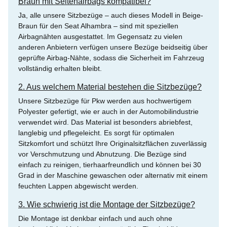
Braun mit Seitenairbags kompatibel?
Ja, alle unsere Sitzbezüge – auch dieses Modell in Beige-
Braun für den Seat Alhambra – sind mit speziellen
Airbagnähten ausgestattet. Im Gegensatz zu vielen
anderen Anbietern verfügen unsere Bezüge beidseitig über
geprüfte Airbag-Nähte, sodass die Sicherheit im Fahrzeug
vollständig erhalten bleibt.
2. Aus welchem Material bestehen die Sitzbezüge?
Unsere Sitzbezüge für Pkw werden aus hochwertigem
Polyester gefertigt, wie er auch in der Automobilindustrie
verwendet wird. Das Material ist besonders abriebfest,
langlebig und pflegeleicht. Es sorgt für optimalen
Sitzkomfort und schützt Ihre Originalsitzflächen zuverlässig
vor Verschmutzung und Abnutzung. Die Bezüge sind
einfach zu reinigen, tierhaarfreundlich und können bei 30
Grad in der Maschine gewaschen oder alternativ mit einem
feuchten Lappen abgewischt werden.
3. Wie schwierig ist die Montage der Sitzbezüge?
Die Montage ist denkbar einfach und auch ohne