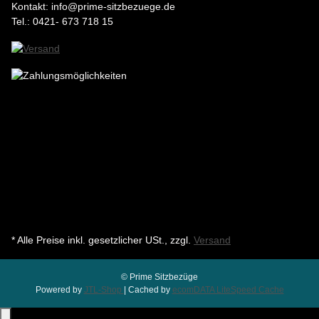
Kontakt: info@prime-sitzbezuege.de
Tel.: 0421- 673 718 15
* Alle Preise inkl. gesetzlicher USt., zzgl.
Versand
© Prime Sitzbezüge
Powered by
JTL-Shop
| Cached by
ecomDATA LiteSpeed Cache