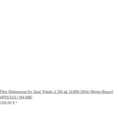
Pilot Sitzbezüge für Seat Toledo 2 1M ab 11499-2004 (Beige-Braun)
APOL510 | Mit ABE
199,00 €
*