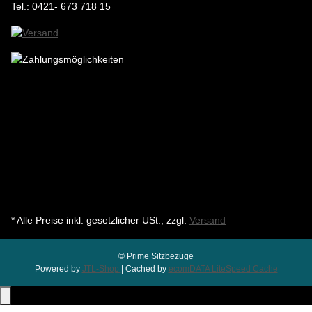
Tel.: 0421- 673 718 15
* Alle Preise inkl. gesetzlicher USt., zzgl.
Versand
© Prime Sitzbezüge
Powered by
JTL-Shop
| Cached by
ecomDATA LiteSpeed Cache