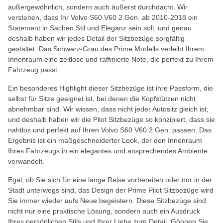
außergewöhnlich, sondern auch äußerst durchdacht. Wir
verstehen, dass Ihr Volvo S60 V60 2.Gen. ab 2010-2018 ein
Statement in Sachen Stil und Eleganz sein soll, und genau
deshalb haben wir jedes Detail der Sitzbezüge sorgfältig
gestaltet. Das Schwarz-Grau des Prime Modells verleiht Ihrem
Innenraum eine zeitlose und raffinierte Note, die perfekt zu Ihrem
Fahrzeug passt.
Ein besonderes Highlight dieser Sitzbezüge ist ihre Passform, die
selbst für Sitze geeignet ist, bei denen die Kopfstützen nicht
abnehmbar sind. Wir wissen, dass nicht jeder Autositz gleich ist,
und deshalb haben wir die Pilot Sitzbezüge so konzipiert, dass sie
nahtlos und perfekt auf Ihren Volvo S60 V60 2.Gen. passen. Das
Ergebnis ist ein maßgeschneiderter Look, der den Innenraum
Ihres Fahrzeugs in ein elegantes und ansprechendes Ambiente
verwandelt.
Egal, ob Sie sich für eine lange Reise vorbereiten oder nur in der
Stadt unterwegs sind, das Design der Prime Pilot Sitzbezüge wird
Sie immer wieder aufs Neue begeistern. Diese Sitzbezüge sind
nicht nur eine praktische Lösung, sondern auch ein Ausdruck
Ihres persönlichen Stils und Ihrer Liebe zum Detail. Gönnen Sie