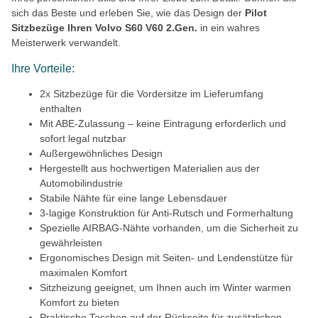
sich das Beste und erleben Sie, wie das Design der
Pilot
Sitzbezüge Ihren Volvo S60 V60 2.Gen.
in ein wahres
Meisterwerk verwandelt.
Ihre Vorteile:
2x Sitzbezüge für die Vordersitze im Lieferumfang
enthalten
Mit ABE-Zulassung – keine Eintragung erforderlich und
sofort legal nutzbar
Außergewöhnliches Design
Hergestellt aus hochwertigen Materialien aus der
Automobilindustrie
Stabile Nähte für eine lange Lebensdauer
3-lagige Konstruktion für Anti-Rutsch und Formerhaltung
Spezielle AIRBAG-Nähte vorhanden, um die Sicherheit zu
gewährleisten
Ergonomisches Design mit Seiten- und Lendenstütze für
maximalen Komfort
Sitzheizung geeignet, um Ihnen auch im Winter warmen
Komfort zu bieten
Praktische Taschen auf der Rückseite für zusätzlichen