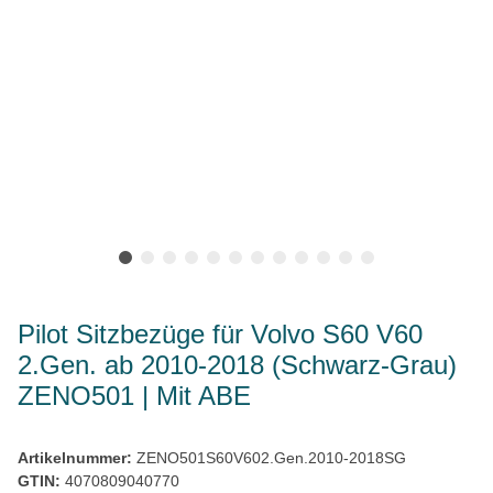
Pilot Sitzbezüge für Volvo S60 V60
2.Gen. ab 2010-2018 (Schwarz-Grau)
ZENO501 | Mit ABE
Artikelnummer:
ZENO501S60V602.Gen.2010-2018SG
GTIN:
4070809040770