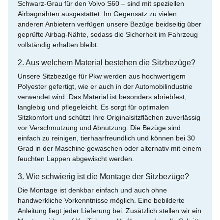
Schwarz-Grau für den Volvo S60 – sind mit speziellen
Airbagnähten ausgestattet. Im Gegensatz zu vielen
anderen Anbietern verfügen unsere Bezüge beidseitig über
geprüfte Airbag-Nähte, sodass die Sicherheit im Fahrzeug
vollständig erhalten bleibt.
2. Aus welchem Material bestehen die Sitzbezüge?
Unsere Sitzbezüge für Pkw werden aus hochwertigem
Polyester gefertigt, wie er auch in der Automobilindustrie
verwendet wird. Das Material ist besonders abriebfest,
langlebig und pflegeleicht. Es sorgt für optimalen
Sitzkomfort und schützt Ihre Originalsitzflächen zuverlässig
vor Verschmutzung und Abnutzung. Die Bezüge sind
einfach zu reinigen, tierhaarfreundlich und können bei 30
Grad in der Maschine gewaschen oder alternativ mit einem
feuchten Lappen abgewischt werden.
3. Wie schwierig ist die Montage der Sitzbezüge?
Die Montage ist denkbar einfach und auch ohne
handwerkliche Vorkenntnisse möglich. Eine bebilderte
Anleitung liegt jeder Lieferung bei. Zusätzlich stellen wir ein