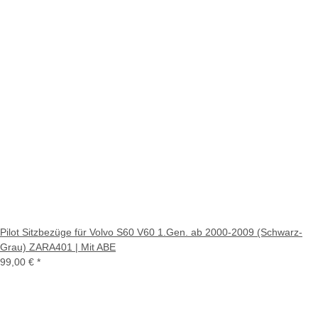
Pilot Sitzbezüge für Volvo S60 V60 1.Gen. ab 2000-2009 (Schwarz-
Grau) ZARA401 | Mit ABE
99,00 €
*