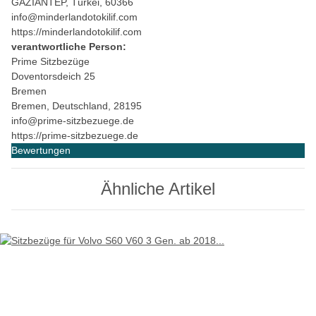
GAZİANTEP, Türkei, 60366
info@minderlandotokilif.com
https://minderlandotokilif.com
verantwortliche Person:
Prime Sitzbezüge
Doventorsdeich 25
Bremen
Bremen, Deutschland, 28195
info@prime-sitzbezuege.de
https://prime-sitzbezuege.de
Bewertungen
Ähnliche Artikel