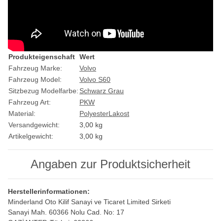
Produkteigenschaft
Wert
Fahrzeug Marke:
Volvo
Fahrzeug Model:
Volvo S60
Sitzbezug Modelfarbe:
Schwarz Grau
Fahrzeug Art:
PKW
Material:
Polyester
Lakost
Versandgewicht:
3,00 kg
Artikelgewicht:
3,00
kg
Angaben zur Produktsicherheit
Herstellerinformationen:
Minderland Oto Kilif Sanayi ve Ticaret Limited Sirketi
Sanayi Mah. 60366 Nolu Cad. No: 17