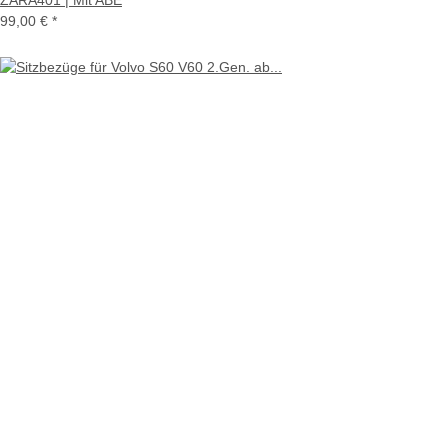
ZARA401 | Mit ABE
99,00 €
*