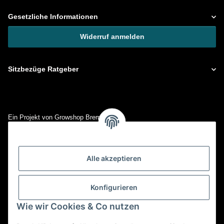
Gesetzliche Informationen
Widerruf anmelden
Sitzbezüge Ratgeber
Ein Projekt von Growshop Bremen
Doventorsdeich 25
28195 Bremen
Kontakt: info@prime-sitzbezuege.de
Alle akzeptieren
Tel.: 0421- 673 718 15
Konfigurieren
Wie wir Cookies & Co nutzen