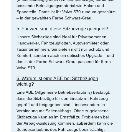
passende Befestigungsmaterial wie Haken und
Spannteile. Damit ist Ihr Volvo S70 rundum geschützt
– in der gewählten Farbe Schwarz-Grau.
5. Für wen sind diese Sitzbezüge geeignet?
Unsere Sitzbezüge sind ideal für Privatpersonen,
Handwerker, Fahrzeugflotten, Autovermieter oder
Taxiunternehmen. Sie bieten nicht nur Schutz und
Komfort, sondern auch ein optisches Upgrade – und
das in der Farbe Schwarz-Grau, passend für Ihren
Volvo S70.
6. Warum ist eine ABE bei Sitzbezügen
wichtig?
Eine ABE (Allgemeine Betriebserlaubnis) bestätigt,
dass die Sitzbezüge für den Einsatz im Fahrzeug
geprüft und freigegeben sind – insbesondere in
Verbindung mit Seitenairbags. Ohne zugelassene
Sitzbezüge kann es im Ernstfall zu Problemen bei
der Airbag-Auslösung kommen, außerdem kann die
Betriebserlaubnis des Fahrzeugs beeinträchtigt