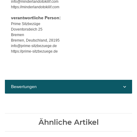
info@minderlandotokilif.com
https://minderlandotokilif.com
verantwortliche Person:
Prime Sitzbezüge
Doventorsdeich 25
Bremen
Bremen, Deutschland, 28195
info@prime-sitzbezuege.de
https://prime-sitzbezuege.de
Bewertungen
Ähnliche Artikel