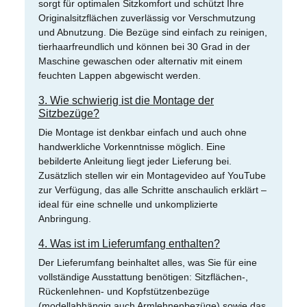
sorgt für optimalen Sitzkomfort und schützt Ihre
Originalsitzflächen zuverlässig vor Verschmutzung
und Abnutzung. Die Bezüge sind einfach zu reinigen,
tierhaarfreundlich und können bei 30 Grad in der
Maschine gewaschen oder alternativ mit einem
feuchten Lappen abgewischt werden.
3. Wie schwierig ist die Montage der
Sitzbezüge?
Die Montage ist denkbar einfach und auch ohne
handwerkliche Vorkenntnisse möglich. Eine
bebilderte Anleitung liegt jeder Lieferung bei.
Zusätzlich stellen wir ein Montagevideo auf YouTube
zur Verfügung, das alle Schritte anschaulich erklärt –
ideal für eine schnelle und unkomplizierte
Anbringung.
4. Was ist im Lieferumfang enthalten?
Der Lieferumfang beinhaltet alles, was Sie für eine
vollständige Ausstattung benötigen: Sitzflächen-,
Rückenlehnen- und Kopfstützenbezüge
(modellabhängig auch Armlehnenbezüge) sowie das