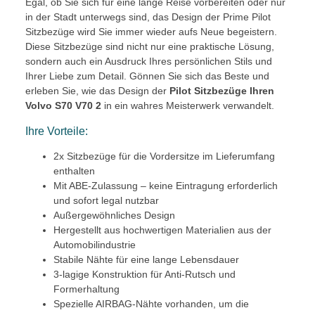
Egal, ob Sie sich für eine lange Reise vorbereiten oder nur
in der Stadt unterwegs sind, das Design der Prime Pilot
Sitzbezüge wird Sie immer wieder aufs Neue begeistern.
Diese Sitzbezüge sind nicht nur eine praktische Lösung,
sondern auch ein Ausdruck Ihres persönlichen Stils und
Ihrer Liebe zum Detail. Gönnen Sie sich das Beste und
erleben Sie, wie das Design der
Pilot Sitzbezüge Ihren
Volvo S70 V70 2
in ein wahres Meisterwerk verwandelt.
Ihre Vorteile:
2x Sitzbezüge für die Vordersitze im Lieferumfang
enthalten
Mit ABE-Zulassung – keine Eintragung erforderlich
und sofort legal nutzbar
Außergewöhnliches Design
Hergestellt aus hochwertigen Materialien aus der
Automobilindustrie
Stabile Nähte für eine lange Lebensdauer
3-lagige Konstruktion für Anti-Rutsch und
Formerhaltung
Spezielle AIRBAG-Nähte vorhanden, um die