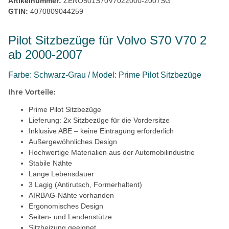
Artikelnummer:
ZENO501S70V7022000-2007SG
GTIN:
4070809044259
Pilot Sitzbezüge für Volvo S70 V70 2
ab 2000-2007
Farbe: Schwarz-Grau / Model: Prime Pilot Sitzbezüge
Ihre Vorteile:
Prime Pilot Sitzbezüge
Lieferung: 2x Sitzbezüge für die Vordersitze
Inklusive ABE – keine Eintragung erforderlich
Außergewöhnliches Design
Hochwertige Materialien aus der Automobilindustrie
Stabile Nähte
Lange Lebensdauer
3 Lagig (Antirutsch, Formerhaltent)
AIRBAG-Nähte vorhanden
Ergonomisches Design
Seiten- und Lendenstütze
Sitzheizung geeignet