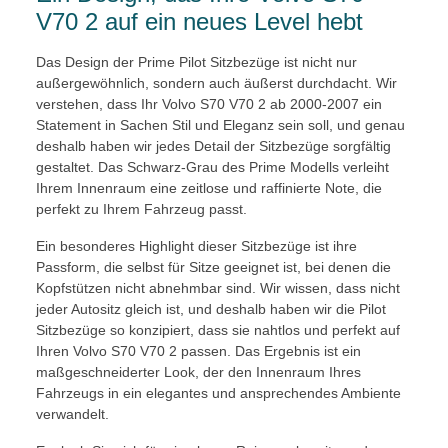
V70 2 auf ein neues Level hebt
Das Design der Prime Pilot Sitzbezüge ist nicht nur
außergewöhnlich, sondern auch äußerst durchdacht. Wir
verstehen, dass Ihr Volvo S70 V70 2 ab 2000-2007 ein
Statement in Sachen Stil und Eleganz sein soll, und genau
deshalb haben wir jedes Detail der Sitzbezüge sorgfältig
gestaltet. Das Schwarz-Grau des Prime Modells verleiht
Ihrem Innenraum eine zeitlose und raffinierte Note, die
perfekt zu Ihrem Fahrzeug passt.
Ein besonderes Highlight dieser Sitzbezüge ist ihre
Passform, die selbst für Sitze geeignet ist, bei denen die
Kopfstützen nicht abnehmbar sind. Wir wissen, dass nicht
jeder Autositz gleich ist, und deshalb haben wir die Pilot
Sitzbezüge so konzipiert, dass sie nahtlos und perfekt auf
Ihren Volvo S70 V70 2 passen. Das Ergebnis ist ein
maßgeschneiderter Look, der den Innenraum Ihres
Fahrzeugs in ein elegantes und ansprechendes Ambiente
verwandelt.