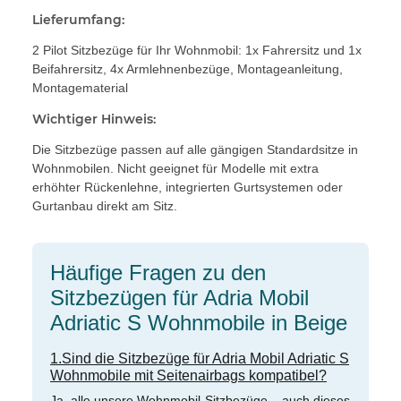
Lieferumfang:
2 Pilot Sitzbezüge für Ihr Wohnmobil: 1x Fahrersitz und 1x
Beifahrersitz, 4x Armlehnenbezüge, Montageanleitung,
Montagematerial
Wichtiger Hinweis:
Die Sitzbezüge passen auf alle gängigen Standardsitze in
Wohnmobilen. Nicht geeignet für Modelle mit extra
erhöhter Rückenlehne, integrierten Gurtsystemen oder
Gurtanbau direkt am Sitz.
Häufige Fragen zu den
Sitzbezügen für Adria Mobil
Adriatic S Wohnmobile in Beige
1.Sind die Sitzbezüge für Adria Mobil Adriatic S
Wohnmobile mit Seitenairbags kompatibel?
Ja, alle unsere Wohnmobil-Sitzbezüge – auch dieses