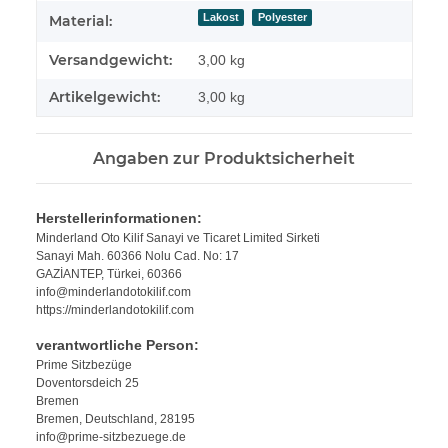
Lakost
Polyester
Material:
Versandgewicht:
3,00 kg
Artikelgewicht:
3,00
kg
Angaben zur Produktsicherheit
Herstellerinformationen:
Minderland Oto Kilif Sanayi ve Ticaret Limited Sirketi
Sanayi Mah. 60366 Nolu Cad. No: 17
GAZİANTEP, Türkei, 60366
info@minderlandotokilif.com
https://minderlandotokilif.com
verantwortliche Person:
Prime Sitzbezüge
Doventorsdeich 25
Bremen
Bremen, Deutschland, 28195
info@prime-sitzbezuege.de