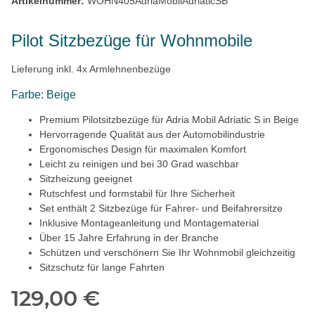
Artikelnummer:
WOHN405AdriaMobilAdriaticSB
Pilot Sitzbezüge für Wohnmobile
Lieferung inkl. 4x Armlehnenbezüge
Farbe: Beige
Premium Pilotsitzbezüge für Adria Mobil Adriatic S in Beige
Hervorragende Qualität aus der Automobilindustrie
Ergonomisches Design für maximalen Komfort
Leicht zu reinigen und bei 30 Grad waschbar
Sitzheizung geeignet
Rutschfest und formstabil für Ihre Sicherheit
Set enthält 2 Sitzbezüge für Fahrer- und Beifahrersitze
Inklusive Montageanleitung und Montagematerial
Über 15 Jahre Erfahrung in der Branche
Schützen und verschönern Sie Ihr Wohnmobil gleichzeitig
Sitzschutz für lange Fahrten
129,00 €