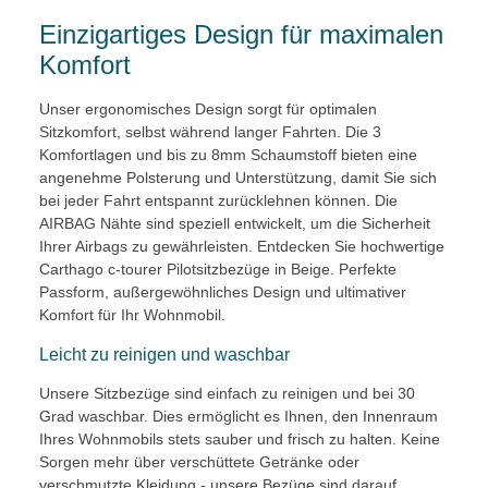
Einzigartiges Design für maximalen
Komfort
Unser ergonomisches Design sorgt für optimalen
Sitzkomfort, selbst während langer Fahrten. Die 3
Komfortlagen und bis zu 8mm Schaumstoff bieten eine
angenehme Polsterung und Unterstützung, damit Sie sich
bei jeder Fahrt entspannt zurücklehnen können. Die
AIRBAG Nähte sind speziell entwickelt, um die Sicherheit
Ihrer Airbags zu gewährleisten. Entdecken Sie hochwertige
Carthago c-tourer Pilotsitzbezüge in Beige. Perfekte
Passform, außergewöhnliches Design und ultimativer
Komfort für Ihr Wohnmobil.
Leicht zu reinigen und waschbar
Unsere Sitzbezüge sind einfach zu reinigen und bei 30
Grad waschbar. Dies ermöglicht es Ihnen, den Innenraum
Ihres Wohnmobils stets sauber und frisch zu halten. Keine
Sorgen mehr über verschüttete Getränke oder
verschmutzte Kleidung - unsere Bezüge sind darauf