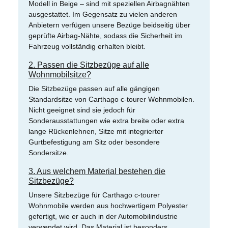
Modell in Beige – sind mit speziellen Airbagnähten
ausgestattet. Im Gegensatz zu vielen anderen
Anbietern verfügen unsere Bezüge beidseitig über
geprüfte Airbag-Nähte, sodass die Sicherheit im
Fahrzeug vollständig erhalten bleibt.
2. Passen die Sitzbezüge auf alle
Wohnmobilsitze?
Die Sitzbezüge passen auf alle gängigen
Standardsitze von Carthago c-tourer Wohnmobilen.
Nicht geeignet sind sie jedoch für
Sonderausstattungen wie extra breite oder extra
lange Rückenlehnen, Sitze mit integrierter
Gurtbefestigung am Sitz oder besondere
Sondersitze.
3. Aus welchem Material bestehen die
Sitzbezüge?
Unsere Sitzbezüge für Carthago c-tourer
Wohnmobile werden aus hochwertigem Polyester
gefertigt, wie er auch in der Automobilindustrie
verwendet wird. Das Material ist besonders