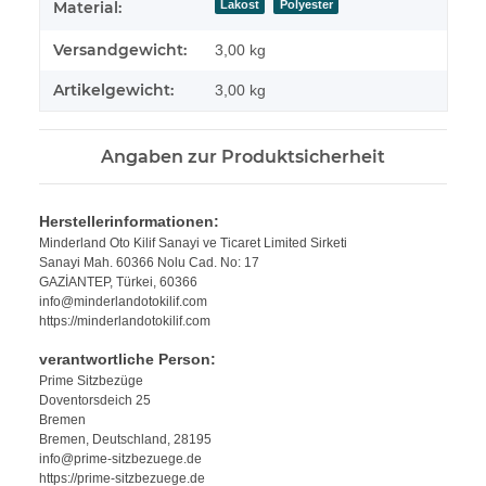
Lakost
Polyester
Material:
Versandgewicht:
3,00 kg
Artikelgewicht:
3,00
kg
Angaben zur Produktsicherheit
Herstellerinformationen:
Minderland Oto Kilif Sanayi ve Ticaret Limited Sirketi
Sanayi Mah. 60366 Nolu Cad. No: 17
GAZİANTEP, Türkei, 60366
info@minderlandotokilif.com
https://minderlandotokilif.com
verantwortliche Person:
Prime Sitzbezüge
Doventorsdeich 25
Bremen
Bremen, Deutschland, 28195
info@prime-sitzbezuege.de
https://prime-sitzbezuege.de