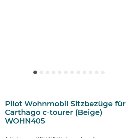
Pilot Wohnmobil Sitzbezüge für
Carthago c-tourer (Beige)
WOHN405