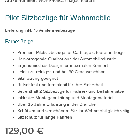
Artikelnummer:
WOHN405Carthagoc-tourerB
Pilot Sitzbezüge für Wohnmobile
Lieferung inkl. 4x Armlehnenbezüge
Farbe: Beige
Premium Pilotsitzbezüge für Carthago c-tourer in Beige
Hervorragende Qualität aus der Automobilindustrie
Ergonomisches Design für maximalen Komfort
Leicht zu reinigen und bei 30 Grad waschbar
Sitzheizung geeignet
Rutschfest und formstabil für Ihre Sicherheit
Set enthält 2 Sitzbezüge für Fahrer- und Beifahrersitze
Inklusive Montageanleitung und Montagematerial
Über 15 Jahre Erfahrung in der Branche
Schützen und verschönern Sie Ihr Wohnmobil gleichzeitig
Sitzschutz für lange Fahrten
129,00 €