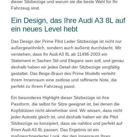
dieser Sitzbezüge und warum sie die beste Wahl für Ihr
Fahrzeug sind.
Ein Design, das Ihre Audi A3 8L auf
ein neues Level hebt
Das Design der Prime Pilot Leder Sitzbezüge ist nicht nur
außergewöhnlich, sondern auch äußerst durchdacht. Wir
verstehen, dass Ihr Audi A3 8L ab 11496-2003 ein
Statement in Sachen Stil und Eleganz sein soll, und genau
deshalb haben wir jedes Detail der Sitzbezüge sorgfältig
gestaltet. Das Beige-Braun des Prime Modells verleiht
Ihrem Innenraum eine zeitlose und raffinierte Note, die
perfekt zu Ihrem Fahrzeug passt.
Ein besonderes Highlight dieser Sitzbezüge ist ihre
Passform, die selbst für Sitze geeignet ist, bei denen die
Kopfstützen nicht abnehmbar sind. Wir wissen, dass nicht
jeder Autositz gleich ist, und deshalb haben wir die Pilot
Sitzbezüge so konzipiert, dass sie nahtlos und perfekt auf
Ihren Audi A3 8L passen. Das Ergebnis ist ein
maßgeschneiderter Look, der den Innenraum Ihres