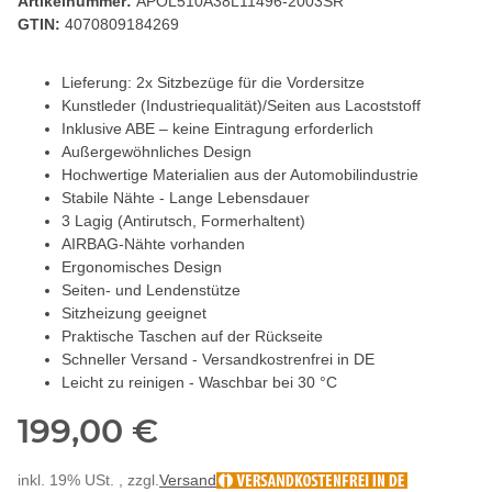
Artikelnummer:
APOL510A38L11496-2003SR
GTIN:
4070809184269
Lieferung: 2x Sitzbezüge für die Vordersitze
Kunstleder (Industriequalität)/Seiten aus Lacoststoff
Inklusive ABE – keine Eintragung erforderlich
Außergewöhnliches Design
Hochwertige Materialien aus der Automobilindustrie
Stabile Nähte - Lange Lebensdauer
3 Lagig (Antirutsch, Formerhaltent)
AIRBAG-Nähte vorhanden
Ergonomisches Design
Seiten- und Lendenstütze
Sitzheizung geeignet
Praktische Taschen auf der Rückseite
Schneller Versand - Versandkostrenfrei in DE
Leicht zu reinigen - Waschbar bei 30 °C
199,00 €
inkl. 19% USt. , zzgl.
Versand