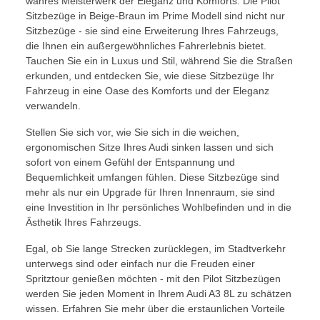
wahres Meisterwerk der Eleganz und Komforts. Die Pilot
Sitzbezüge in Beige-Braun im Prime Modell sind nicht nur
Sitzbezüge - sie sind eine Erweiterung Ihres Fahrzeugs,
die Ihnen ein außergewöhnliches Fahrerlebnis bietet.
Tauchen Sie ein in Luxus und Stil, während Sie die Straßen
erkunden, und entdecken Sie, wie diese Sitzbezüge Ihr
Fahrzeug in eine Oase des Komforts und der Eleganz
verwandeln.
Stellen Sie sich vor, wie Sie sich in die weichen,
ergonomischen Sitze Ihres Audi sinken lassen und sich
sofort von einem Gefühl der Entspannung und
Bequemlichkeit umfangen fühlen. Diese Sitzbezüge sind
mehr als nur ein Upgrade für Ihren Innenraum, sie sind
eine Investition in Ihr persönliches Wohlbefinden und in die
Ästhetik Ihres Fahrzeugs.
Egal, ob Sie lange Strecken zurücklegen, im Stadtverkehr
unterwegs sind oder einfach nur die Freuden einer
Spritztour genießen möchten - mit den Pilot Sitzbezügen
werden Sie jeden Moment in Ihrem Audi A3 8L zu schätzen
wissen. Erfahren Sie mehr über die erstaunlichen Vorteile