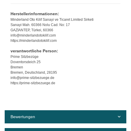
Herstellerinformationen:
Minderland Oto Kilif Sanayi ve Ticaret Limited Sirketi
Sanayi Mah. 60366 Nolu Cad. No: 17
GAZİANTEP, Türkei, 60366
info@minderlandotokilif.com
https://minderlandotokilif.com
verantwortliche Person:
Prime Sitzbezüge
Doventorsdeich 25
Bremen
Bremen, Deutschland, 28195
info@prime-sitzbezuege.de
https://prime-sitzbezuege.de
Bewertungen