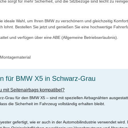
che sorgt für mehr Sicherheit, und die Sitzbezüge sind leicht zu reinig
die ideale Wahl, um Ihren BMW zu verschönern und gleichzeitig Komfor
sich lohnt. Bestellen Sie jetzt und genießen Sie eine hochwertige Fahrer
attet und verfügen über eine ABE (Allgemeine Betriebserlaubnis).
, Montagematerial
en für BMW X5 in Schwarz-Grau
u mit Seitenairbags kompatibel?
arz-Grau für den BMW X5 – sind mit speziellen Airbagnähten ausgestat
ss die Sicherheit im Fahrzeug vollständig erhalten bleibt.
ter gefertigt, wie er auch in der Automobilindustrie verwendet wird. D