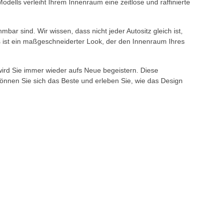
dells verleiht Ihrem Innenraum eine zeitlose und raffinierte
mbar sind. Wir wissen, dass nicht jeder Autositz gleich ist,
s ist ein maßgeschneiderter Look, der den Innenraum Ihres
 wird Sie immer wieder aufs Neue begeistern. Diese
Gönnen Sie sich das Beste und erleben Sie, wie das Design