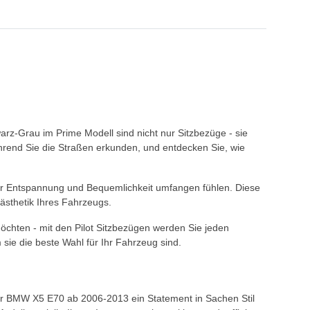
z-Grau im Prime Modell sind nicht nur Sitzbezüge - sie
ährend Sie die Straßen erkunden, und entdecken Sie, wie
 der Entspannung und Bequemlichkeit umfangen fühlen. Diese
 ästhetik Ihres Fahrzeugs.
öchten - mit den Pilot Sitzbezügen werden Sie jeden
ie die beste Wahl für Ihr Fahrzeug sind.
Ihr BMW X5 E70 ab 2006-2013 ein Statement in Sachen Stil