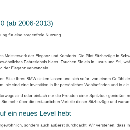
70 (ab 2006-2013)
ung für eine sorgenfreie Nutzung.
eisterwerk der Eleganz und Komforts. Die Pilot Sitzbezüge in Schwar
ewöhnliches Fahrerlebnis bietet. Tauchen Sie ein in Luxus und Stil, w
nd der Eleganz verwandeln.
ischen Sitze Ihres BMW sinken lassen und sich sofort von einem Gefühl
, sie sind eine Investition in Ihr persönliches Wohlbefinden und in die
terwegs sind oder einfach nur die Freuden einer Spritztour genießen m
e mehr über die erstaunlichen Vorteile dieser Sitzbezüge und warum s
uf ein neues Level hebt
ßergewöhnlich, sondern auch äußerst durchdacht. Wir verstehen, dass 