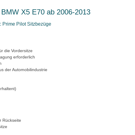
ür BMW X5 E70 ab 2006-2013
 Prime Pilot Sitzbezüge
ür die Vordersitze
ragung erforderlich
n
us der Automobilindustrie
rhaltent)
r Rückseite
itze