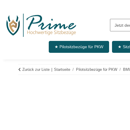
★ Pilotsitzbezüge für PKW
★ Sit
Zurück zur Liste
Startseite
Pilotsitzbezüge für PKW
BM