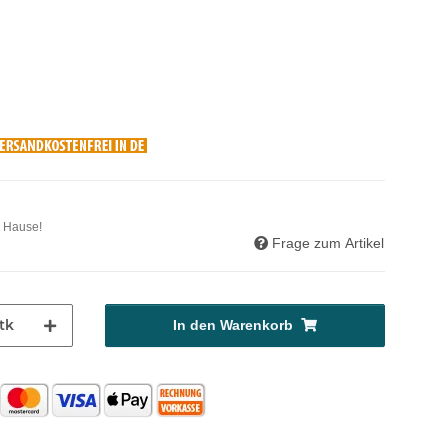
u Hause!
Frage zum Artikel
tk
In den Warenkorb