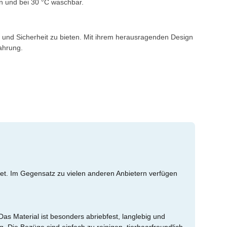
en und bei 30 °C waschbar.
t und Sicherheit zu bieten. Mit ihrem herausragenden Design
fahrung.
tet. Im Gegensatz zu vielen anderen Anbietern verfügen
as Material ist besonders abriebfest, langlebig und