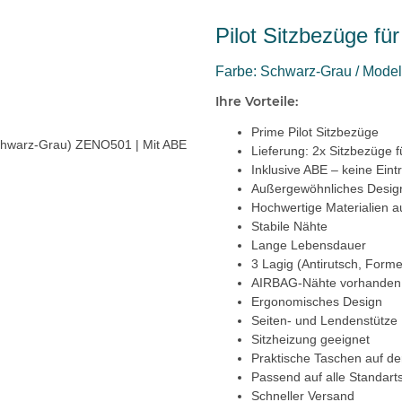
Pilot Sitzbezüge f
Farbe: Schwarz-Grau / Model:
Ihre Vorteile:
Prime Pilot Sitzbezüge
Lieferung: 2x Sitzbezüge f
Inklusive ABE – keine Eint
Außergewöhnliches Desig
Hochwertige Materialien a
Stabile Nähte
Lange Lebensdauer
3 Lagig (Antirutsch, Forme
AIRBAG-Nähte vorhanden
Ergonomisches Design
Seiten- und Lendenstütze
Sitzheizung geeignet
Praktische Taschen auf de
Passend auf alle Standarts
Schneller Versand