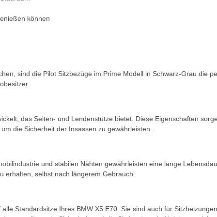
 genießen können
en, sind die Pilot Sitzbezüge im Prime Modell in Schwarz-Grau die pe
obesitzer.
ckelt, das Seiten- und Lendenstütze bietet. Diese Eigenschaften sorg
 um die Sicherheit der Insassen zu gewährleisten.
ilindustrie und stabilen Nähten gewährleisten eine lange Lebensdauer 
zu erhalten, selbst nach längerem Gebrauch.
auf alle Standardsitze Ihres BMW X5 E70. Sie sind auch für Sitzheizung