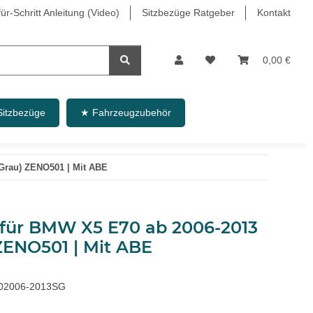
r-Schritt Anleitung (Video)
Sitzbezüge Ratgeber
Kontakt
0,00 €
Sitzbezüge
★ Fahrzeugzubehör
-Grau) ZENO501 | Mit ABE
e für BMW X5 E70 ab 2006-2013
ZENO501 | Mit ABE
02006-2013SG