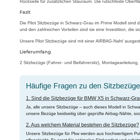
Rückseite für zusätzlichen Stauraum. Die rutschfeste Oberflä
Fazit
Die Pilot Sitzbezüge in Schwarz-Grau im Prime Modell sind 
und den zahlreichen Vorteilen sind sie eine Investition, die 
Unsere Pilot Sitzbezüge sind mit einer AIRBAG-Naht’ ausgest
Lieferumfang
2 Sitzbezüge (Fahrer- und Beifahrersitz), Montageanleitung
Häufige Fragen zu den Sitzbezüg
1. Sind die Sitzbezüge für BMW X5 in Schwarz-Gra
Ja, alle unsere Sitzbezüge – auch dieses Modell in Schw
unsere Bezüge beidseitig über geprüfte Airbag-Nähte, soda
2. Aus welchem Material bestehen die Sitzbezüge?
Unsere Sitzbezüge für Pkw werden aus hochwertigem Polyes