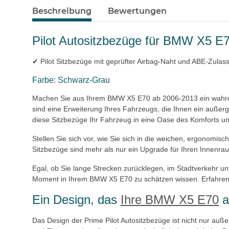
Beschreibung
Bewertungen
Pilot Autositzbezüge für BMW X5 E
✔ Pilot Sitzbezüge mit geprüfter Airbag-Naht und ABE-Zulass
Farbe: Schwarz-Grau
Machen Sie aus Ihrem BMW X5 E70 ab 2006-2013 ein wahres M
sind eine Erweiterung Ihres Fahrzeugs, die Ihnen ein außerg
diese Sitzbezüge Ihr Fahrzeug in eine Oase des Komforts u
Stellen Sie sich vor, wie Sie sich in die weichen, ergonom
Sitzbezüge sind mehr als nur ein Upgrade für Ihren Innenraum
Egal, ob Sie lange Strecken zurücklegen, im Stadtverkehr un
Moment in Ihrem BMW X5 E70 zu schätzen wissen. Erfahren Si
Ein Design, das
Ihre BMW X5 E70
a
Das Design der Prime Pilot Autositzbezüge ist nicht nur au