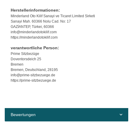
Herstellerinformationen:
Minderland Oto Kilif Sanayi ve Ticaret Limited Sirketi
Sanayi Mah. 60366 Nolu Cad. No: 17
GAZİANTEP, Türkei, 60366
info@minderlandotokilif.com
https://minderlandotokilif.com
verantwortliche Person:
Prime Sitzbezüge
Doventorsdeich 25
Bremen
Bremen, Deutschland, 28195
info@prime-sitzbezuege.de
https://prime-sitzbezuege.de
Bewertungen