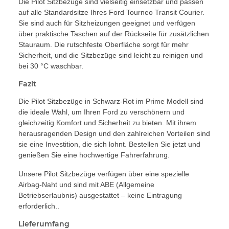
Die Pilot Sitzbezüge sind vielseitig einsetzbar und passen
auf alle Standardsitze Ihres Ford Tourneo Transit Courier.
Sie sind auch für Sitzheizungen geeignet und verfügen
über praktische Taschen auf der Rückseite für zusätzlichen
Stauraum. Die rutschfeste Oberfläche sorgt für mehr
Sicherheit, und die Sitzbezüge sind leicht zu reinigen und
bei 30 °C waschbar.
Fazit
Die Pilot Sitzbezüge in Schwarz-Rot im Prime Modell sind
die ideale Wahl, um Ihren Ford zu verschönern und
gleichzeitig Komfort und Sicherheit zu bieten. Mit ihrem
herausragenden Design und den zahlreichen Vorteilen sind
sie eine Investition, die sich lohnt. Bestellen Sie jetzt und
genießen Sie eine hochwertige Fahrerfahrung.
Unsere Pilot Sitzbezüge verfügen über eine spezielle
Airbag-Naht und sind mit ABE (Allgemeine
Betriebserlaubnis) ausgestattet – keine Eintragung
erforderlich..
Lieferumfang