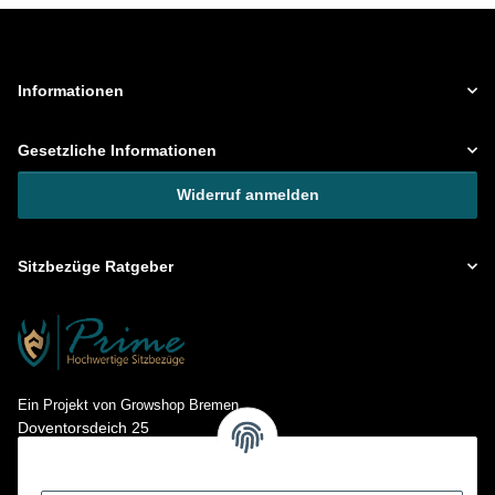
Informationen
Gesetzliche Informationen
Widerruf anmelden
Sitzbezüge Ratgeber
Ein Projekt von Growshop Bremen
Doventorsdeich 25
28195 Bremen
Kontakt: info@prime-sitzbezuege.de