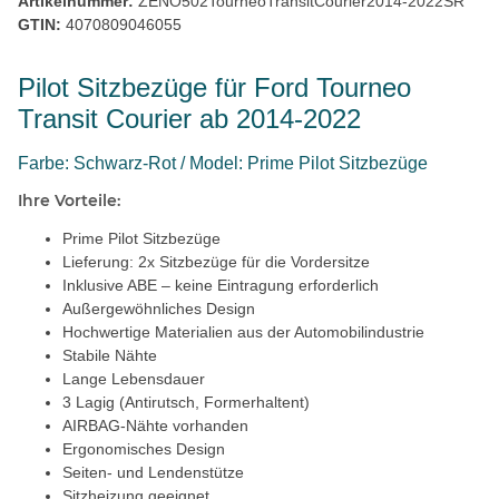
Artikelnummer:
ZENO502TourneoTransitCourier2014-2022SR
GTIN:
4070809046055
Pilot Sitzbezüge für Ford Tourneo
Transit Courier ab 2014-2022
Farbe: Schwarz-Rot / Model: Prime Pilot Sitzbezüge
Ihre Vorteile:
Prime Pilot Sitzbezüge
Lieferung: 2x Sitzbezüge für die Vordersitze
Inklusive ABE – keine Eintragung erforderlich
Außergewöhnliches Design
Hochwertige Materialien aus der Automobilindustrie
Stabile Nähte
Lange Lebensdauer
3 Lagig (Antirutsch, Formerhaltent)
AIRBAG-Nähte vorhanden
Ergonomisches Design
Seiten- und Lendenstütze
Sitzheizung geeignet