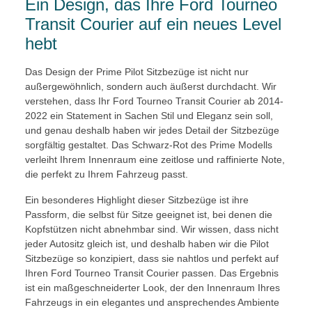
Ein Design, das Ihre Ford Tourneo
Transit Courier auf ein neues Level
hebt
Das Design der Prime Pilot Sitzbezüge ist nicht nur
außergewöhnlich, sondern auch äußerst durchdacht. Wir
verstehen, dass Ihr Ford Tourneo Transit Courier ab 2014-
2022 ein Statement in Sachen Stil und Eleganz sein soll,
und genau deshalb haben wir jedes Detail der Sitzbezüge
sorgfältig gestaltet. Das Schwarz-Rot des Prime Modells
verleiht Ihrem Innenraum eine zeitlose und raffinierte Note,
die perfekt zu Ihrem Fahrzeug passt.
Ein besonderes Highlight dieser Sitzbezüge ist ihre
Passform, die selbst für Sitze geeignet ist, bei denen die
Kopfstützen nicht abnehmbar sind. Wir wissen, dass nicht
jeder Autositz gleich ist, und deshalb haben wir die Pilot
Sitzbezüge so konzipiert, dass sie nahtlos und perfekt auf
Ihren Ford Tourneo Transit Courier passen. Das Ergebnis
ist ein maßgeschneiderter Look, der den Innenraum Ihres
Fahrzeugs in ein elegantes und ansprechendes Ambiente