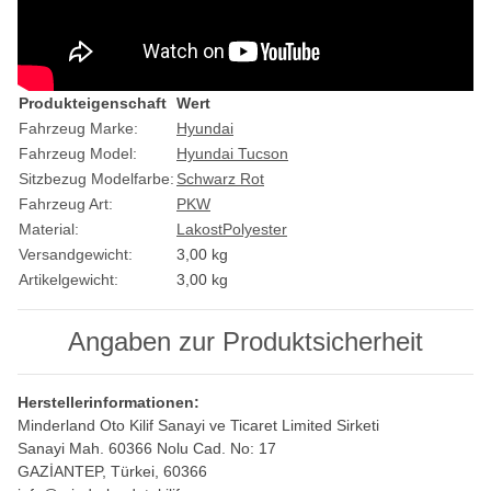
Produkteigenschaft
Wert
Fahrzeug Marke:
Hyundai
Fahrzeug Model:
Hyundai Tucson
Sitzbezug Modelfarbe:
Schwarz Rot
Fahrzeug Art:
PKW
Material:
Lakost
Polyester
Versandgewicht:
3,00 kg
Artikelgewicht:
3,00
kg
Angaben zur Produktsicherheit
Herstellerinformationen:
Minderland Oto Kilif Sanayi ve Ticaret Limited Sirketi
Sanayi Mah. 60366 Nolu Cad. No: 17
GAZİANTEP, Türkei, 60366