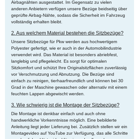
Airbagnähten ausgestattet. Im Gegensatz zu vielen
anderen Anbietern verfügen unsere Bezüge beidseitig über
geprüfte Airbag-Nähte, sodass die Sicherheit im Fahrzeug
vollständig erhalten bleibt.
2. Aus welchem Material bestehen die Sitzbezüge?
Unsere Sitzbezüge für Pkw werden aus hochwertigem
Polyester gefertigt, wie er auch in der Automobilindustrie
verwendet wird. Das Material ist besonders abriebfest,
langlebig und pflegeleicht. Es sorgt für optimalen
Sitzkomfort und schützt Ihre Originalsitzflächen zuverlässig
vor Verschmutzung und Abnutzung. Die Bezüge sind
einfach zu reinigen, tierhaarfreundlich und können bei 30
Grad in der Maschine gewaschen oder alternativ mit einem
feuchten Lappen abgewischt werden.
3. Wie schwierig ist die Montage der Sitzbezüge?
Die Montage ist denkbar einfach und auch ohne
handwerkliche Vorkenntnisse möglich. Eine bebilderte
Anleitung liegt jeder Lieferung bei. Zusätzlich stellen wir ein
Montagevideo auf YouTube zur Verfügung, das alle Schritte