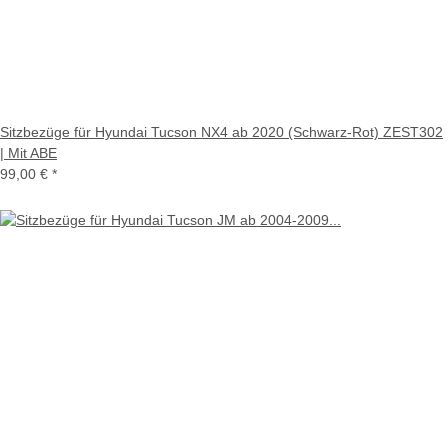
Sitzbezüge für Hyundai Tucson NX4 ab 2020 (Schwarz-Rot) ZEST302
| Mit ABE
99,00 €
*