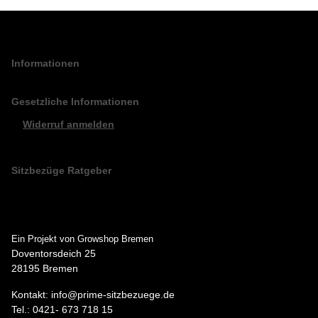
Informationen
Gesetzliche Informationen
Widerruf anmelden
Sitzbezüge Ratgeber
Ein Projekt von Growshop Bremen
Doventorsdeich 25
28195 Bremen
Kontakt: info@prime-sitzbezuege.de
Tel.: 0421- 673 718 15