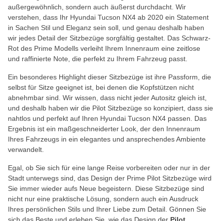
außergewöhnlich, sondern auch äußerst durchdacht. Wir
verstehen, dass Ihr Hyundai Tucson NX4 ab 2020 ein Statement
in Sachen Stil und Eleganz sein soll, und genau deshalb haben
wir jedes Detail der Sitzbezüge sorgfältig gestaltet. Das Schwarz-
Rot des Prime Modells verleiht Ihrem Innenraum eine zeitlose
und raffinierte Note, die perfekt zu Ihrem Fahrzeug passt.
Ein besonderes Highlight dieser Sitzbezüge ist ihre Passform, die
selbst für Sitze geeignet ist, bei denen die Kopfstützen nicht
abnehmbar sind. Wir wissen, dass nicht jeder Autositz gleich ist,
und deshalb haben wir die Pilot Sitzbezüge so konzipiert, dass sie
nahtlos und perfekt auf Ihren Hyundai Tucson NX4 passen. Das
Ergebnis ist ein maßgeschneiderter Look, der den Innenraum
Ihres Fahrzeugs in ein elegantes und ansprechendes Ambiente
verwandelt.
Egal, ob Sie sich für eine lange Reise vorbereiten oder nur in der
Stadt unterwegs sind, das Design der Prime Pilot Sitzbezüge wird
Sie immer wieder aufs Neue begeistern. Diese Sitzbezüge sind
nicht nur eine praktische Lösung, sondern auch ein Ausdruck
Ihres persönlichen Stils und Ihrer Liebe zum Detail. Gönnen Sie
sich das Beste und erleben Sie, wie das Design der
Pilot