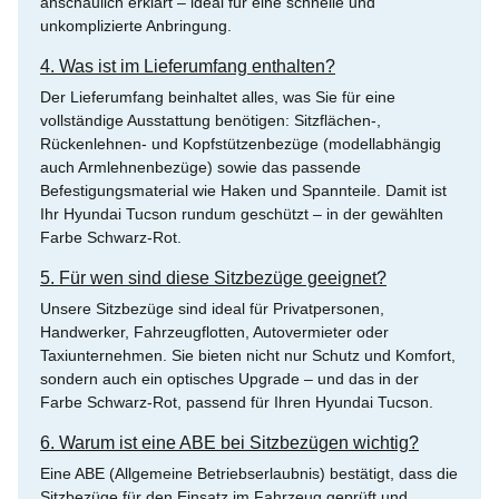
anschaulich erklärt – ideal für eine schnelle und
unkomplizierte Anbringung.
4. Was ist im Lieferumfang enthalten?
Der Lieferumfang beinhaltet alles, was Sie für eine
vollständige Ausstattung benötigen: Sitzflächen-,
Rückenlehnen- und Kopfstützenbezüge (modellabhängig
auch Armlehnenbezüge) sowie das passende
Befestigungsmaterial wie Haken und Spannteile. Damit ist
Ihr Hyundai Tucson rundum geschützt – in der gewählten
Farbe Schwarz-Rot.
5. Für wen sind diese Sitzbezüge geeignet?
Unsere Sitzbezüge sind ideal für Privatpersonen,
Handwerker, Fahrzeugflotten, Autovermieter oder
Taxiunternehmen. Sie bieten nicht nur Schutz und Komfort,
sondern auch ein optisches Upgrade – und das in der
Farbe Schwarz-Rot, passend für Ihren Hyundai Tucson.
6. Warum ist eine ABE bei Sitzbezügen wichtig?
Eine ABE (Allgemeine Betriebserlaubnis) bestätigt, dass die
Sitzbezüge für den Einsatz im Fahrzeug geprüft und