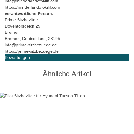
info@minderlandotokilif.com
https://minderlandotokilif.com
verantwortliche Person:
Prime Sitzbezüge
Doventorsdeich 25
Bremen
Bremen, Deutschland, 28195
info@prime-sitzbezuege.de
https://prime-sitzbezuege.de
Bewertungen
Ähnliche Artikel