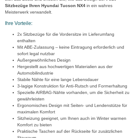
Sitzbezüge Ihren Hyundai Tucson NX4
in ein wahres
Meisterwerk verwandelt.
Ihre Vorteile:
2x Sitzbezüge für die Vordersitze im Lieferumfang
enthalten
Mit ABE-Zulassung – keine Eintragung erforderlich und
sofort legal nutzbar
Außergewöhnliches Design
Hergestellt aus hochwertigen Materialien aus der
Automobilindustrie
Stabile Nähte für eine lange Lebensdauer
3-lagige Konstruktion für Anti-Rutsch und Formerhaltung
Spezielle AIRBAG-Nähte vorhanden, um die Sicherheit zu
gewährleisten
Ergonomisches Design mit Seiten- und Lendenstütze für
maximalen Komfort
Sitzheizung geeignet, um Ihnen auch im Winter warmen
Komfort zu bieten
Praktische Taschen auf der Rückseite für zusätzlichen
Stauraum