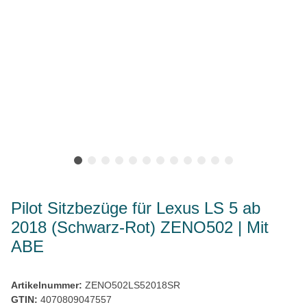
Pilot Sitzbezüge für Lexus LS 5 ab
2018 (Schwarz-Rot) ZENO502 | Mit
ABE
Artikelnummer:
ZENO502LS52018SR
GTIN:
4070809047557