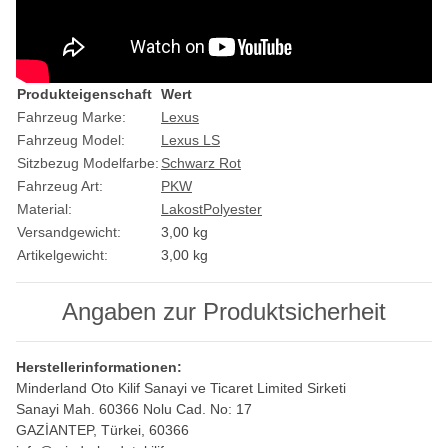
Produkteigenschaft
Wert
Fahrzeug Marke:
Lexus
Fahrzeug Model:
Lexus LS
Sitzbezug Modelfarbe:
Schwarz Rot
Fahrzeug Art:
PKW
Material:
Lakost
Polyester
Versandgewicht:
3,00 kg
Artikelgewicht:
3,00
kg
Angaben zur Produktsicherheit
Herstellerinformationen:
Minderland Oto Kilif Sanayi ve Ticaret Limited Sirketi
Sanayi Mah. 60366 Nolu Cad. No: 17
GAZİANTEP, Türkei, 60366