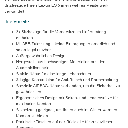
Sitzbezüge Ihren Lexus LS 5
in ein wahres Meisterwerk
verwandelt.
Ihre Vorteile:
2x Sitzbezüge für die Vordersitze im Lieferumfang
enthalten
Mit ABE-Zulassung – keine Eintragung erforderlich und
sofort legal nutzbar
Außergewöhnliches Design
Hergestellt aus hochwertigen Materialien aus der
Automobilindustrie
Stabile Nähte für eine lange Lebensdauer
3-lagige Konstruktion für Anti-Rutsch und Formerhaltung
Spezielle AIRBAG-Nähte vorhanden, um die Sicherheit zu
gewährleisten
Ergonomisches Design mit Seiten- und Lendenstütze für
maximalen Komfort
Sitzheizung geeignet, um Ihnen auch im Winter warmen
Komfort zu bieten
Praktische Taschen auf der Rückseite für zusätzlichen
Stauraum