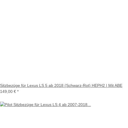
Sitzbezüge für Lexus LS 5 ab 2018 (Schwarz-Rot) HEPH2 | Mit ABE
149,00 €
*