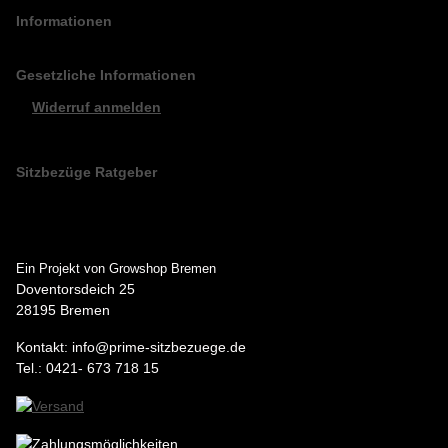
Informationen
Gesetzliche Informationen
Widerruf anmelden
Sitzbezüge Ratgeber
Ein Projekt von Growshop Bremen
Doventorsdeich 25
28195 Bremen
Kontakt: info@prime-sitzbezuege.de
Tel.: 0421- 673 718 15