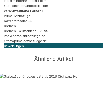
info@minderlandotokilif.com
https://minderlandotokilif.com
verantwortliche Person:
Prime Sitzbezüge
Doventorsdeich 25
Bremen
Bremen, Deutschland, 28195
info@prime-sitzbezuege.de
https://prime-sitzbezuege.de
Bewertungen
Ähnliche Artikel