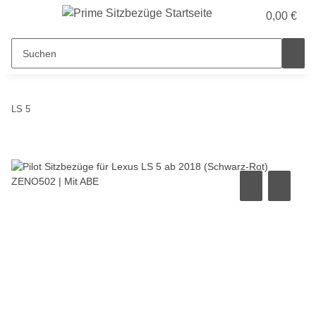
0,00 €
LS 5