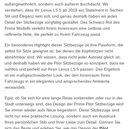
außergewöhnlich, sondern auch äußerst durchdacht. Wir
verstehen, dass Ihr Lexus LS 5 ab 2018 ein Statement in Sachen
Stil und Eleganz sein soll, und genau deshalb haben wir jedes
Detail der Sitzbezüge sorgfältig gestaltet. Das Schwarz-Rot des
Prime Modells verleiht Ihrem Innenraum eine zeitlose und
raffinierte Note, die perfekt zu Ihrem Fahrzeug passt.
Ein besonderes Highlight dieser Sitzbezüge ist ihre Passform, die
selbst für Sitze geeignet ist, bei denen die Kopfstützen nicht
abnehmbar sind. Wir wissen, dass nicht jeder Autositz gleich ist,
und deshalb haben wir die Pilot Sitzbezüge so konzipiert, dass sie
nahtlos und perfekt auf Ihren Lexus LS 5 passen. Das Ergebnis
ist ein maßgeschneiderter Look, der den Innenraum Ihres
Fahrzeugs in ein elegantes und ansprechendes Ambiente
verwandelt.
Egal, ob Sie sich für eine lange Reise vorbereiten oder nur in der
Stadt unterwegs sind, das Design der Prime Pilot Sitzbezüge wird
Sie immer wieder aufs Neue begeistern. Diese Sitzbezüge sind
nicht nur eine praktische Lösung, sondern auch ein Ausdruck
Ihres persönlichen Stils und Ihrer Liebe zum Detail. Gönnen Sie
sich das Beste und erleben Sie, wie das Design der
Pilot