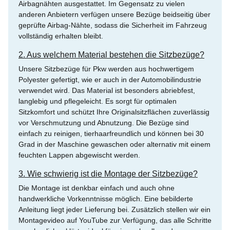
Airbagnähten ausgestattet. Im Gegensatz zu vielen
anderen Anbietern verfügen unsere Bezüge beidseitig über
geprüfte Airbag-Nähte, sodass die Sicherheit im Fahrzeug
vollständig erhalten bleibt.
2. Aus welchem Material bestehen die Sitzbezüge?
Unsere Sitzbezüge für Pkw werden aus hochwertigem
Polyester gefertigt, wie er auch in der Automobilindustrie
verwendet wird. Das Material ist besonders abriebfest,
langlebig und pflegeleicht. Es sorgt für optimalen
Sitzkomfort und schützt Ihre Originalsitzflächen zuverlässig
vor Verschmutzung und Abnutzung. Die Bezüge sind
einfach zu reinigen, tierhaarfreundlich und können bei 30
Grad in der Maschine gewaschen oder alternativ mit einem
feuchten Lappen abgewischt werden.
3. Wie schwierig ist die Montage der Sitzbezüge?
Die Montage ist denkbar einfach und auch ohne
handwerkliche Vorkenntnisse möglich. Eine bebilderte
Anleitung liegt jeder Lieferung bei. Zusätzlich stellen wir ein
Montagevideo auf YouTube zur Verfügung, das alle Schritte