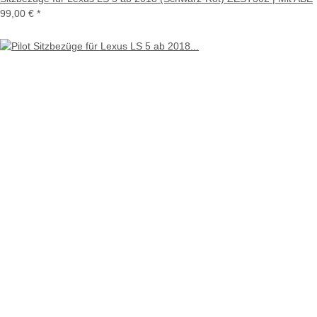
99,00 €
*