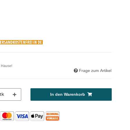
u Hause!
Frage zum Artikel
tk
In den Warenkorb