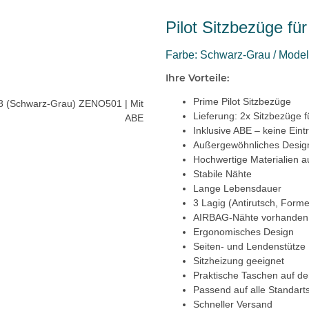
Pilot Sitzbezüge f
Farbe: Schwarz-Grau / Model:
Ihre Vorteile:
Prime Pilot Sitzbezüge
Lieferung: 2x Sitzbezüge f
Inklusive ABE – keine Eint
Außergewöhnliches Desig
Hochwertige Materialien a
Stabile Nähte
Lange Lebensdauer
3 Lagig (Antirutsch, Forme
AIRBAG-Nähte vorhanden
Ergonomisches Design
Seiten- und Lendenstütze
Sitzheizung geeignet
Praktische Taschen auf de
Passend auf alle Standarts
Schneller Versand