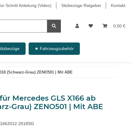
r-Schritt Anleitung (Video)
Sitzbezüge Ratgeber
Kontakt
0,00 €
Sitzbezüge
★ Fahrzeugzubehör
2018 (Schwarz-Grau) ZENO501 | Mit ABE
 für Mercedes GLS X166 ab
arz-Grau) ZENO501 | Mit ABE
1662012-2018SG