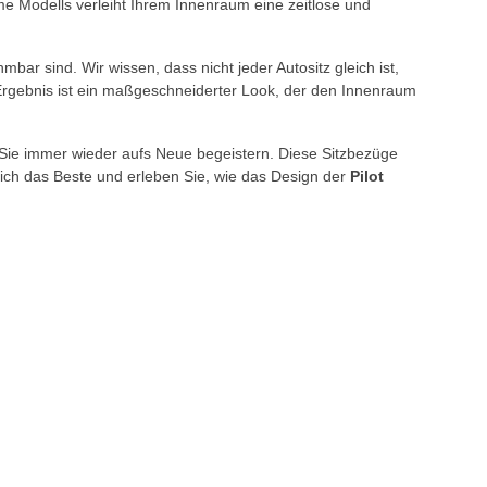
ime Modells verleiht Ihrem Innenraum eine zeitlose und
mbar sind. Wir wissen, dass nicht jeder Autositz gleich ist,
 Ergebnis ist ein maßgeschneiderter Look, der den Innenraum
rd Sie immer wieder aufs Neue begeistern. Diese Sitzbezüge
sich das Beste und erleben Sie, wie das Design der
Pilot