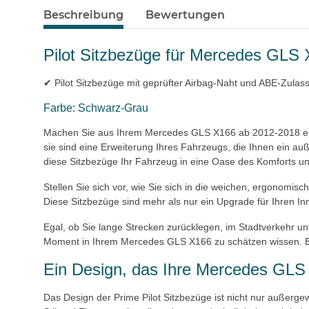
Beschreibung
Bewertungen
Pilot Sitzbezüge für Mercedes GLS
✔ Pilot Sitzbezüge mit geprüfter Airbag-Naht und ABE-Zulass
Farbe: Schwarz-Grau
Machen Sie aus Ihrem Mercedes GLS X166 ab 2012-2018 ein w
sie sind eine Erweiterung Ihres Fahrzeugs, die Ihnen ein au
diese Sitzbezüge Ihr Fahrzeug in eine Oase des Komforts u
Stellen Sie sich vor, wie Sie sich in die weichen, ergonomi
Diese Sitzbezüge sind mehr als nur ein Upgrade für Ihren Inn
Egal, ob Sie lange Strecken zurücklegen, im Stadtverkehr un
Moment in Ihrem Mercedes GLS X166 zu schätzen wissen. Erfa
Ein Design, das Ihre Mercedes GLS 
Das Design der Prime Pilot Sitzbezüge ist nicht nur außer