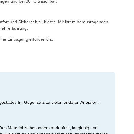
inigen und bei 30 °C waschbar.
mfort und Sicherheit zu bieten. Mit ihrem herausragenden
 Fahrerfahrung.
ne Eintragung erforderlich..
gestattet. Im Gegensatz zu vielen anderen Anbietern
as Material ist besonders abriebfest, langlebig und