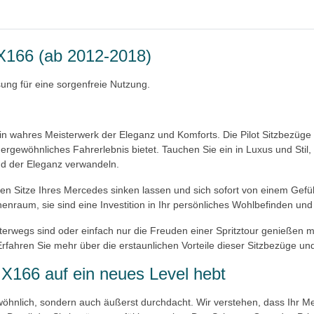
 X166 (ab 2012-2018)
ung für eine sorgenfreie Nutzung.
ahres Meisterwerk der Eleganz und Komforts. Die Pilot Sitzbezüge i
ßergewöhnliches Fahrerlebnis bietet. Tauchen Sie ein in Luxus und Sti
nd der Eleganz verwandeln.
schen Sitze Ihres Mercedes sinken lassen und sich sofort von einem G
enraum, sie sind eine Investition in Ihr persönliches Wohlbefinden und 
terwegs sind oder einfach nur die Freuden einer Spritztour genießen m
hren Sie mehr über die erstaunlichen Vorteile dieser Sitzbezüge und 
X166 auf ein neues Level hebt
gewöhnlich, sondern auch äußerst durchdacht. Wir verstehen, dass Ih