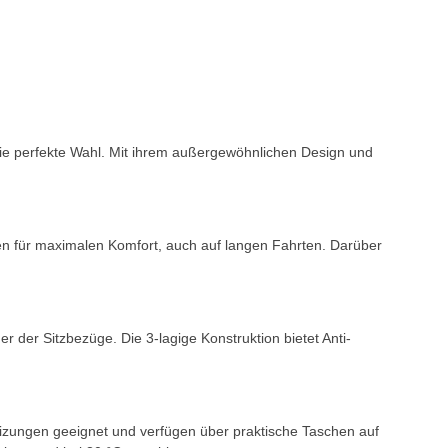
ie perfekte Wahl. Mit ihrem außergewöhnlichen Design und
en für maximalen Komfort, auch auf langen Fahrten. Darüber
der Sitzbezüge. Die 3-lagige Konstruktion bietet Anti-
heizungen geeignet und verfügen über praktische Taschen auf