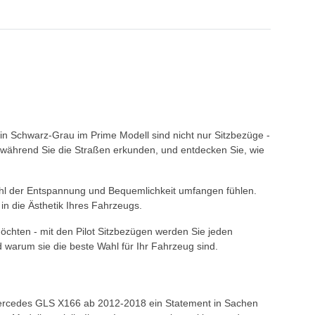
n Schwarz-Grau im Prime Modell sind nicht nur Sitzbezüge -
l, während Sie die Straßen erkunden, und entdecken Sie, wie
efühl der Entspannung und Bequemlichkeit umfangen fühlen.
in die Ästhetik Ihres Fahrzeugs.
öchten - mit den Pilot Sitzbezügen werden Sie jeden
warum sie die beste Wahl für Ihr Fahrzeug sind.
r Mercedes GLS X166 ab 2012-2018 ein Statement in Sachen