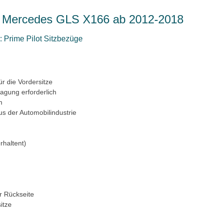
ür Mercedes GLS X166 ab 2012-2018
 Prime Pilot Sitzbezüge
ür die Vordersitze
ragung erforderlich
n
us der Automobilindustrie
rhaltent)
r Rückseite
itze