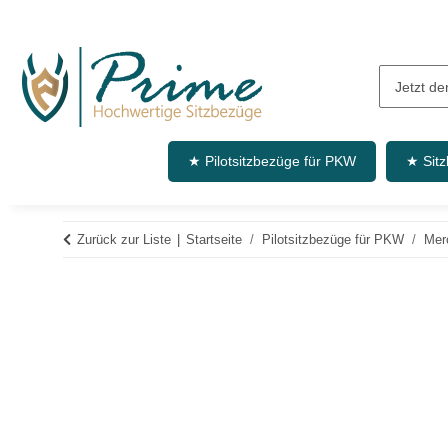
★ Pilotsitzbezüge für PKW
★ Sit
Zurück zur Liste
Startseite
Pilotsitzbezüge für PKW
Mer