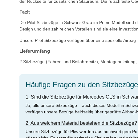
der Rückseite für zusätzlichen Stauraum. Die rutschfeste Obe
Fazit
Die Pilot Sitzbezüge in Schwarz-Grau im Prime Modell sind 
Design und den zahlreichen Vorteilen sind sie eine Investitio
Unsere Pilot Sitzbezüge verfügen über eine spezielle Airbag-
Lieferumfang
2 Sitzbezüge (Fahrer- und Beifahrersitz), Montageanleitung
Häufige Fragen zu den Sitzbezüg
1. Sind die Sitzbezüge für Mercedes GLS in Schwa
Ja, alle unsere Sitzbezüge – auch dieses Modell in Schw
verfügen unsere Bezüge beidseitig über geprüfte Airbag-Nä
2. Aus welchem Material bestehen die Sitzbezüge?
Unsere Sitzbezüge für Pkw werden aus hochwertigem Polyes