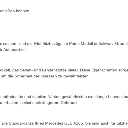
 genießen können
 suchen, sind die Pilot Sitzbezüge im Prime Modell in Schwarz-Grau d
ür Autobesitzer.
ckelt, das Seiten- und Lendenstütze bietet. Diese Eigenschaften sorg
 um die Sicherheit der Insassen zu gewährleisten.
ilindustrie und stabilen Nähten gewährleisten eine lange Lebensdauer 
zu erhalten, selbst nach längerem Gebrauch.
auf alle Standardsitze Ihres Mercedes GLS X166. Sie sind auch für Sitz