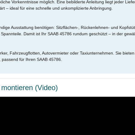
he Vorkenntnisse möglich. Eine bebilderte Anleitung liegt jeder Liefer
ärt – ideal für eine schnelle und unkomplizierte Anbringung.
lständige Ausstattung benötigen: Sitzflächen-, Rückenlehnen- und Kop
Spannteile. Damit ist Ihr SAAB 45786 rundum geschützt – in der gew
rker, Fahrzeugflotten, Autovermieter oder Taxiunternehmen. Sie bieten
, passend für Ihren SAAB 45786.
 montieren (Video)