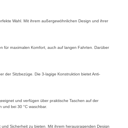
erfekte Wahl. Mit ihrem außergewöhnlichen Design und ihrer
en für maximalen Komfort, auch auf langen Fahrten. Darüber
der Sitzbezüge. Die 3-lagige Konstruktion bietet Anti-
n geeignet und verfügen über praktische Taschen auf der
en und bei 30 °C waschbar.
t und Sicherheit zu bieten. Mit ihrem herausragenden Design