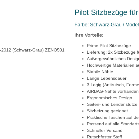
Pilot Sitzbezüge f
Farbe: Schwarz-Grau / Model:
Ihre Vorteile:
Prime Pilot Sitzbezüge
Lieferung: 2x Sitzbezüge f
Außergewöhnliches Desig
Hochwertige Materialien a
Stabile Nähte
Lange Lebensdauer
3 Lagig (Antirutsch, Forme
AIRBAG-Nähte vorhanden
Ergonomisches Design
Seiten- und Lendenstütze
Sitzheizung geeignet
Praktische Taschen auf de
Passend auf alle Standarts
Schneller Versand
Rutschfester Stoff