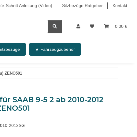
r-Schritt Anleitung (Video)
Sitzbezüge Ratgeber
Kontakt
0,00 €
Sitzbezüge
★ Fahrzeugzubehör
au) ZENO501
 für SAAB 9-5 2 ab 2010-2012
 ZENO501
010-2012SG