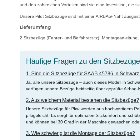
und den zahlreichen Vorteilen sind sie eine Investition, die 
Unsere Pilot Sitzbezüge sind mit einer AIRBAG-Naht ausgestat
Lieferumfang
2 Sitzbezüge (Fahrer- und Beifahrersitz), Montageanleitung
Häufige Fragen zu den Sitzbezüg
1. Sind die Sitzbezüge für SAAB 45786 in Schwarz
Ja, alle unsere Sitzbezüge – auch dieses Modell in Schw
verfügen unsere Bezüge beidseitig über geprüfte Airbag-Nä
2. Aus welchem Material bestehen die Sitzbezüge?
Unsere Sitzbezüge für Pkw werden aus hochwertigem Polyes
pflegeleicht. Es sorgt für optimalen Sitzkomfort und schü
und können bei 30 Grad in der Maschine gewaschen oder
3. Wie schwierig ist die Montage der Sitzbezüge?