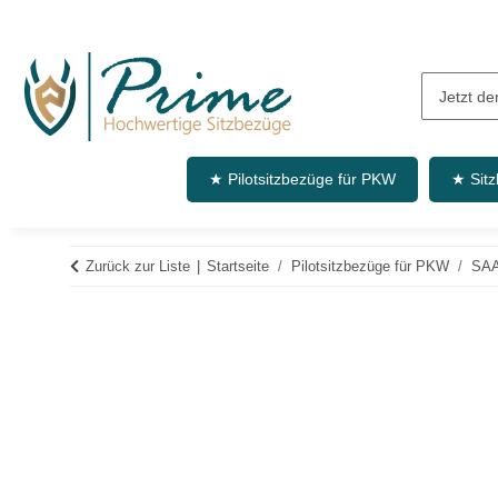
★ Pilotsitzbezüge für PKW
★ Sit
Zurück zur Liste
Startseite
Pilotsitzbezüge für PKW
SA