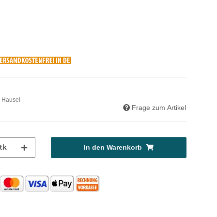
u Hause!
Frage zum Artikel
tk
In den Warenkorb