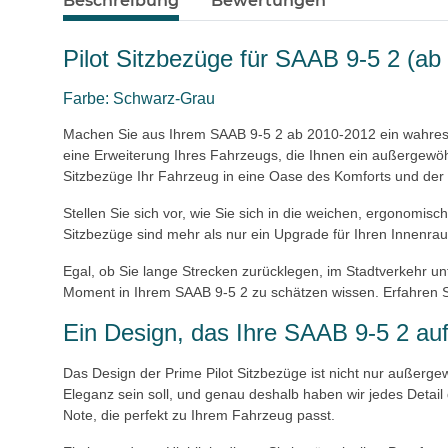
Beschreibung
Bewertungen
Pilot Sitzbezüge für SAAB 9-5 2 (ab
Farbe: Schwarz-Grau
Machen Sie aus Ihrem SAAB 9-5 2 ab 2010-2012 ein wahres Me
eine Erweiterung Ihres Fahrzeugs, die Ihnen ein außergewöhn
Sitzbezüge Ihr Fahrzeug in eine Oase des Komforts und der
Stellen Sie sich vor, wie Sie sich in die weichen, ergonomi
Sitzbezüge sind mehr als nur ein Upgrade für Ihren Innenraum
Egal, ob Sie lange Strecken zurücklegen, im Stadtverkehr un
Moment in Ihrem SAAB 9-5 2 zu schätzen wissen. Erfahren Si
Ein Design, das Ihre SAAB 9-5 2 auf
Das Design der Prime Pilot Sitzbezüge ist nicht nur außerg
Eleganz sein soll, und genau deshalb haben wir jedes Detail 
Note, die perfekt zu Ihrem Fahrzeug passt.