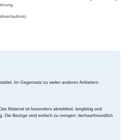
fahrung.
ebserlaubnis).
stattet. Im Gegensatz zu vielen anderen Anbietern
as Material ist besonders abriebfest, langlebig und
g. Die Bezüge sind einfach zu reinigen, tierhaarfreundlich