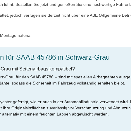
sich lohnt. Bestellen Sie jetzt und genießen Sie eine hochwertige Fahrer
tet, jedoch verfügen sie derzeit nicht über eine ABE (Allgemeine Betri
, Montagematerial
en für SAAB 45786 in Schwarz-Grau
-Grau mit Seitenairbags kompatibel?
arz-Grau für den SAAB 45786 – sind mit speziellen Airbagnähten ausge
hte, sodass die Sicherheit im Fahrzeug vollständig erhalten bleibt.
ter gefertigt, wie er auch in der Automobilindustrie verwendet wird. D
tzt Ihre Originalsitzflächen zuverlässig vor Verschmutzung und Abnutzun
 alternativ mit einem feuchten Lappen abgewischt werden.