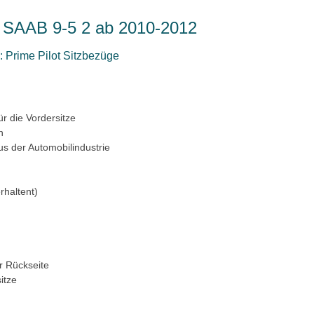
ür SAAB 9-5 2 ab 2010-2012
 Prime Pilot Sitzbezüge
ür die Vordersitze
n
us der Automobilindustrie
rhaltent)
r Rückseite
itze