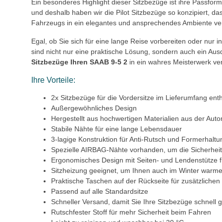
Ein besonderes Highlight dieser Sitzbezüge ist ihre Passform, 
und deshalb haben wir die Pilot Sitzbezüge so konzipiert, d
Fahrzeugs in ein elegantes und ansprechendes Ambiente ve
Egal, ob Sie sich für eine lange Reise vorbereiten oder nur 
sind nicht nur eine praktische Lösung, sondern auch ein Aus
Sitzbezüge Ihren SAAB 9-5 2
in ein wahres Meisterwerk ve
Ihre Vorteile:
2x Sitzbezüge für die Vordersitze im Lieferumfang ent
Außergewöhnliches Design
Hergestellt aus hochwertigen Materialien aus der Auto
Stabile Nähte für eine lange Lebensdauer
3-lagige Konstruktion für Anti-Rutsch und Formerhaltu
Spezielle AIRBAG-Nähte vorhanden, um die Sicherheit
Ergonomisches Design mit Seiten- und Lendenstütze 
Sitzheizung geeignet, um Ihnen auch im Winter warme
Praktische Taschen auf der Rückseite für zusätzliche
Passend auf alle Standardsitze
Schneller Versand, damit Sie Ihre Sitzbezüge schnell
Rutschfester Stoff für mehr Sicherheit beim Fahren