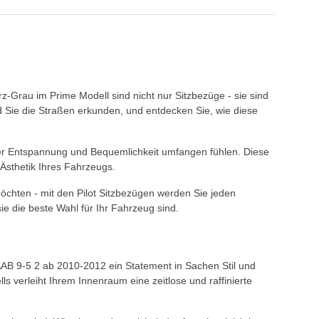
-Grau im Prime Modell sind nicht nur Sitzbezüge - sie sind
d Sie die Straßen erkunden, und entdecken Sie, wie diese
l der Entspannung und Bequemlichkeit umfangen fühlen. Diese
 Ästhetik Ihres Fahrzeugs.
öchten - mit den Pilot Sitzbezügen werden Sie jeden
e die beste Wahl für Ihr Fahrzeug sind.
AAB 9-5 2 ab 2010-2012 ein Statement in Sachen Stil und
s verleiht Ihrem Innenraum eine zeitlose und raffinierte