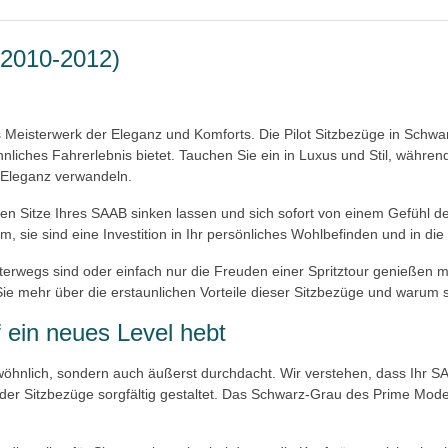
 2010-2012)
isterwerk der Eleganz und Komforts. Die Pilot Sitzbezüge in Schwarz
liches Fahrerlebnis bietet. Tauchen Sie ein in Luxus und Stil, währen
 Eleganz verwandeln.
schen Sitze Ihres SAAB sinken lassen und sich sofort von einem Gefüh
, sie sind eine Investition in Ihr persönliches Wohlbefinden und in die
terwegs sind oder einfach nur die Freuden einer Spritztour genießen m
e mehr über die erstaunlichen Vorteile dieser Sitzbezüge und warum si
 ein neues Level hebt
ewöhnlich, sondern auch äußerst durchdacht. Wir verstehen, dass Ihr S
der Sitzbezüge sorgfältig gestaltet. Das Schwarz-Grau des Prime Modell