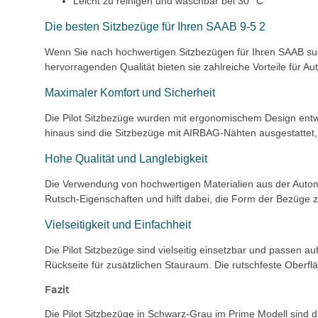
Leicht zu reinigen und waschbar bei 30 °C
Die besten Sitzbezüge für Ihren SAAB 9-5 2
Wenn Sie nach hochwertigen Sitzbezügen für Ihren SAAB such
hervorragenden Qualität bieten sie zahlreiche Vorteile für Aut
Maximaler Komfort und Sicherheit
Die Pilot Sitzbezüge wurden mit ergonomischem Design entwi
hinaus sind die Sitzbezüge mit AIRBAG-Nähten ausgestattet,
Hohe Qualität und Langlebigkeit
Die Verwendung von hochwertigen Materialien aus der Automob
Rutsch-Eigenschaften und hilft dabei, die Form der Bezüge 
Vielseitigkeit und Einfachheit
Die Pilot Sitzbezüge sind vielseitig einsetzbar und passen a
Rückseite für zusätzlichen Stauraum. Die rutschfeste Oberflä
Fazit
Die Pilot Sitzbezüge in Schwarz-Grau im Prime Modell sind 