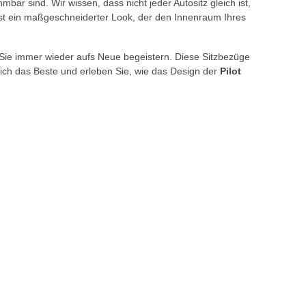
mbar sind. Wir wissen, dass nicht jeder Autositz gleich ist,
 ist ein maßgeschneiderter Look, der den Innenraum Ihres
rd Sie immer wieder aufs Neue begeistern. Diese Sitzbezüge
sich das Beste und erleben Sie, wie das Design der
Pilot