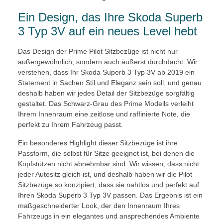
Ein Design, das Ihre Skoda Superb
3 Typ 3V auf ein neues Level hebt
Das Design der Prime Pilot Sitzbezüge ist nicht nur
außergewöhnlich, sondern auch äußerst durchdacht. Wir
verstehen, dass Ihr Skoda Superb 3 Typ 3V ab 2019 ein
Statement in Sachen Stil und Eleganz sein soll, und genau
deshalb haben wir jedes Detail der Sitzbezüge sorgfältig
gestaltet. Das Schwarz-Grau des Prime Modells verleiht
Ihrem Innenraum eine zeitlose und raffinierte Note, die
perfekt zu Ihrem Fahrzeug passt.
Ein besonderes Highlight dieser Sitzbezüge ist ihre
Passform, die selbst für Sitze geeignet ist, bei denen die
Kopfstützen nicht abnehmbar sind. Wir wissen, dass nicht
jeder Autositz gleich ist, und deshalb haben wir die Pilot
Sitzbezüge so konzipiert, dass sie nahtlos und perfekt auf
Ihren Skoda Superb 3 Typ 3V passen. Das Ergebnis ist ein
maßgeschneiderter Look, der den Innenraum Ihres
Fahrzeugs in ein elegantes und ansprechendes Ambiente