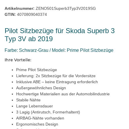
Artikelnummer:
ZENO501Superb3Typ3V2019SG
GTIN:
4070809040374
Pilot Sitzbezüge für Skoda Superb 3
Typ 3V ab 2019
Farbe: Schwarz-Grau / Model: Prime Pilot Sitzbezüge
Ihre Vorteile:
Prime Pilot Sitzbezüge
Lieferung: 2x Sitzbezüge für die Vordersitze
Inklusive ABE – keine Eintragung erforderlich
Außergewöhnliches Design
Hochwertige Materialien aus der Automobilindustrie
Stabile Nähte
Lange Lebensdauer
3 Lagig (Antirutsch, Formerhaltent)
AIRBAG-Nähte vorhanden
Ergonomisches Design