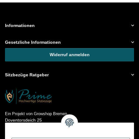
Informationen
Gesetzliche Informationen
Widerruf anmelden
Sitzbezüge Ratgeber
Ein Projekt von Growshop Bremen
Doventorsdeich 25
28195 Bremen
Kontakt: info@prime-sitzbezuege.de