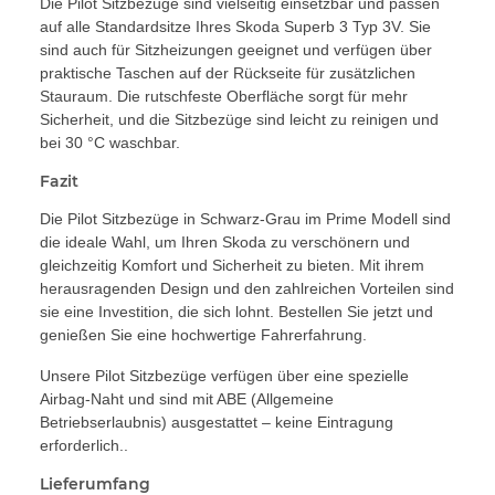
Die Pilot Sitzbezüge sind vielseitig einsetzbar und passen
auf alle Standardsitze Ihres Skoda Superb 3 Typ 3V. Sie
sind auch für Sitzheizungen geeignet und verfügen über
praktische Taschen auf der Rückseite für zusätzlichen
Stauraum. Die rutschfeste Oberfläche sorgt für mehr
Sicherheit, und die Sitzbezüge sind leicht zu reinigen und
bei 30 °C waschbar.
Fazit
Die Pilot Sitzbezüge in Schwarz-Grau im Prime Modell sind
die ideale Wahl, um Ihren Skoda zu verschönern und
gleichzeitig Komfort und Sicherheit zu bieten. Mit ihrem
herausragenden Design und den zahlreichen Vorteilen sind
sie eine Investition, die sich lohnt. Bestellen Sie jetzt und
genießen Sie eine hochwertige Fahrerfahrung.
Unsere Pilot Sitzbezüge verfügen über eine spezielle
Airbag-Naht und sind mit ABE (Allgemeine
Betriebserlaubnis) ausgestattet – keine Eintragung
erforderlich..
Lieferumfang