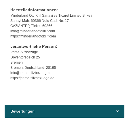
Herstellerinformationen:
Minderland Oto Kilif Sanayi ve Ticaret Limited Sirketi
Sanayi Mah. 60366 Nolu Cad. No: 17
GAZİANTEP, Türkei, 60366
info@minderlandotokilif.com
https://minderlandotokilif.com
verantwortliche Person:
Prime Sitzbezüge
Doventorsdeich 25
Bremen
Bremen, Deutschland, 28195
info@prime-sitzbezuege.de
https://prime-sitzbezuege.de
Bewertungen