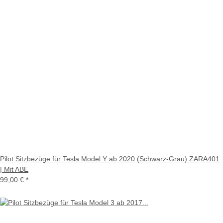
Pilot Sitzbezüge für Tesla Model Y ab 2020 (Schwarz-Grau) ZARA401
| Mit ABE
99,00 €
*