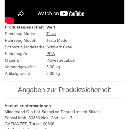
Produkteigenschaft
Wert
Fahrzeug Marke:
Tesla
Fahrzeug Model:
Tesla Model
Sitzbezug Modelfarbe:
Schwarz Grau
Fahrzeug Art:
PKW
Material:
Polyester
Lakost
Versandgewicht:
3,00 kg
Artikelgewicht:
3,00
kg
Angaben zur Produktsicherheit
Herstellerinformationen:
Minderland Oto Kilif Sanayi ve Ticaret Limited Sirketi
Sanayi Mah. 60366 Nolu Cad. No: 17
GAZİANTEP, Türkei, 60366