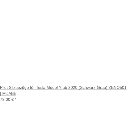
Pilot Sitzbezüge für Tesla Model Y ab 2020 (Schwarz-Grau) ZENO501
| Mit ABE
79,00 €
*