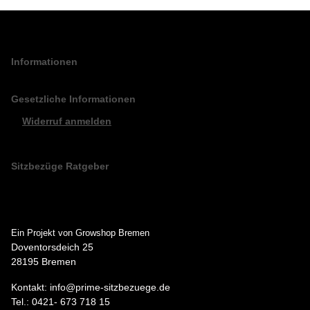
Informationen
Gesetzliche Informationen
Widerruf anmelden
Sitzbezüge Ratgeber
Ein Projekt von Growshop Bremen
Doventorsdeich 25
28195 Bremen
Kontakt: info@prime-sitzbezuege.de
Tel.: 0421- 673 718 15