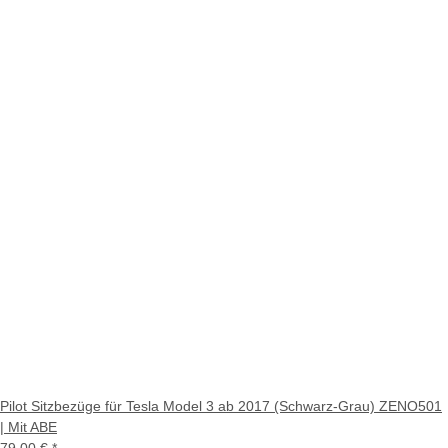
Pilot Sitzbezüge für Tesla Model 3 ab 2017 (Schwarz-Grau) ZENO501
| Mit ABE