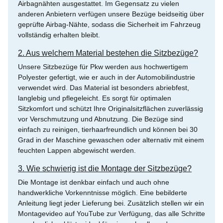
Airbagnähten ausgestattet. Im Gegensatz zu vielen
anderen Anbietern verfügen unsere Bezüge beidseitig über
geprüfte Airbag-Nähte, sodass die Sicherheit im Fahrzeug
vollständig erhalten bleibt.
2. Aus welchem Material bestehen die Sitzbezüge?
Unsere Sitzbezüge für Pkw werden aus hochwertigem
Polyester gefertigt, wie er auch in der Automobilindustrie
verwendet wird. Das Material ist besonders abriebfest,
langlebig und pflegeleicht. Es sorgt für optimalen
Sitzkomfort und schützt Ihre Originalsitzflächen zuverlässig
vor Verschmutzung und Abnutzung. Die Bezüge sind
einfach zu reinigen, tierhaarfreundlich und können bei 30
Grad in der Maschine gewaschen oder alternativ mit einem
feuchten Lappen abgewischt werden.
3. Wie schwierig ist die Montage der Sitzbezüge?
Die Montage ist denkbar einfach und auch ohne
handwerkliche Vorkenntnisse möglich. Eine bebilderte
Anleitung liegt jeder Lieferung bei. Zusätzlich stellen wir ein
Montagevideo auf YouTube zur Verfügung, das alle Schritte