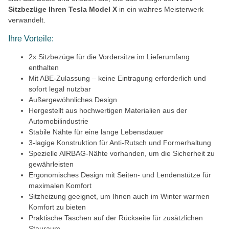
Sitzbezüge Ihren Tesla Model X
in ein wahres Meisterwerk
verwandelt.
Ihre Vorteile:
2x Sitzbezüge für die Vordersitze im Lieferumfang
enthalten
Mit ABE-Zulassung – keine Eintragung erforderlich und
sofort legal nutzbar
Außergewöhnliches Design
Hergestellt aus hochwertigen Materialien aus der
Automobilindustrie
Stabile Nähte für eine lange Lebensdauer
3-lagige Konstruktion für Anti-Rutsch und Formerhaltung
Spezielle AIRBAG-Nähte vorhanden, um die Sicherheit zu
gewährleisten
Ergonomisches Design mit Seiten- und Lendenstütze für
maximalen Komfort
Sitzheizung geeignet, um Ihnen auch im Winter warmen
Komfort zu bieten
Praktische Taschen auf der Rückseite für zusätzlichen
Stauraum