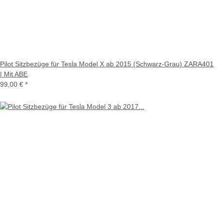
Pilot Sitzbezüge für Tesla Model X ab 2015 (Schwarz-Grau) ZARA401
| Mit ABE
99,00 €
*