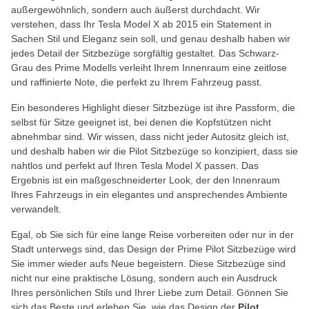
außergewöhnlich, sondern auch äußerst durchdacht. Wir
verstehen, dass Ihr Tesla Model X ab 2015 ein Statement in
Sachen Stil und Eleganz sein soll, und genau deshalb haben wir
jedes Detail der Sitzbezüge sorgfältig gestaltet. Das Schwarz-
Grau des Prime Modells verleiht Ihrem Innenraum eine zeitlose
und raffinierte Note, die perfekt zu Ihrem Fahrzeug passt.
Ein besonderes Highlight dieser Sitzbezüge ist ihre Passform, die
selbst für Sitze geeignet ist, bei denen die Kopfstützen nicht
abnehmbar sind. Wir wissen, dass nicht jeder Autositz gleich ist,
und deshalb haben wir die Pilot Sitzbezüge so konzipiert, dass sie
nahtlos und perfekt auf Ihren Tesla Model X passen. Das
Ergebnis ist ein maßgeschneiderter Look, der den Innenraum
Ihres Fahrzeugs in ein elegantes und ansprechendes Ambiente
verwandelt.
Egal, ob Sie sich für eine lange Reise vorbereiten oder nur in der
Stadt unterwegs sind, das Design der Prime Pilot Sitzbezüge wird
Sie immer wieder aufs Neue begeistern. Diese Sitzbezüge sind
nicht nur eine praktische Lösung, sondern auch ein Ausdruck
Ihres persönlichen Stils und Ihrer Liebe zum Detail. Gönnen Sie
sich das Beste und erleben Sie, wie das Design der
Pilot