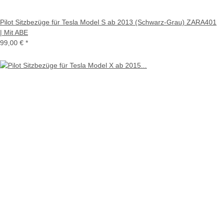
Pilot Sitzbezüge für Tesla Model S ab 2013 (Schwarz-Grau) ZARA401
| Mit ABE
99,00 €
*