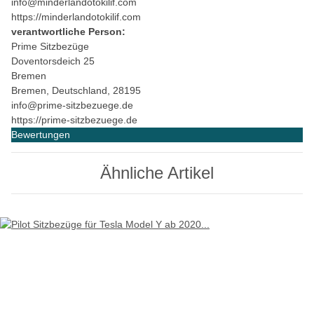
info@minderlandotokilif.com
https://minderlandotokilif.com
verantwortliche Person:
Prime Sitzbezüge
Doventorsdeich 25
Bremen
Bremen, Deutschland, 28195
info@prime-sitzbezuege.de
https://prime-sitzbezuege.de
Bewertungen
Ähnliche Artikel