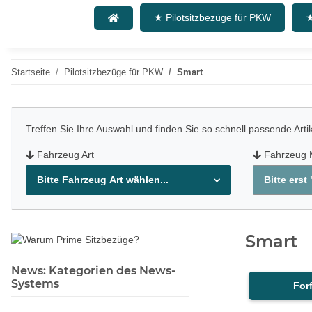
★ Pilotsitzbezüge für PKW
★
Startseite
Pilotsitzbezüge für PKW
Smart
Treffen Sie Ihre Auswahl und finden Sie so schnell passende Arti
Fahrzeug Art
Fahrzeug 
Bitte Fahrzeug Art wählen...
Bitte erst
Smart
News: Kategorien des News-
Systems
For