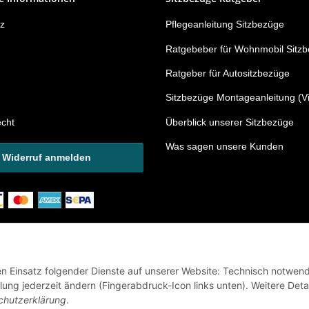
z
Pflegeanleitung Sitzbezüge
Ratgebeber für Wohnmobil Sitz
Ratgeber für Autositzbezüge
Sitzbezüge Montageanleitung (V
echt
Überblick unserer Sitzbezüge
Was sagen unsere Kunden
Widerruf anmelden
den Einsatz folgender Dienste auf unserer Website: Technisch notwend
ung jederzeit ändern (Fingerabdruck-Icon links unten). Weitere Detai
chutzerklärung
.