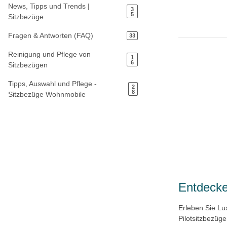
News, Tipps und Trends |
3
5
Sitzbezüge
Fragen & Antworten (FAQ)
33
Reinigung und Pflege von
1
6
Sitzbezügen
Tipps, Auswahl und Pflege -
2
8
Sitzbezüge Wohnmobile
Entdecke
Erleben Sie Lu
Pilotsitzbezüg