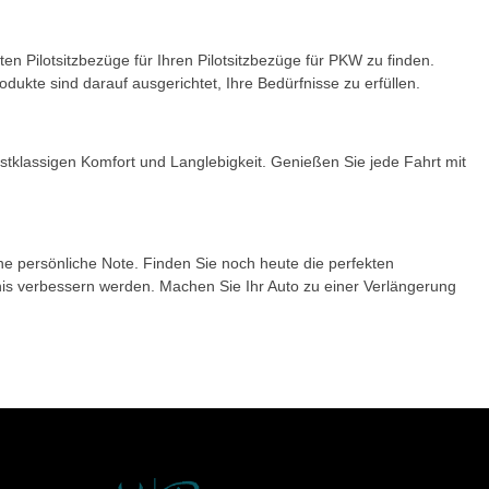
en Pilotsitzbezüge für Ihren Pilotsitzbezüge für PKW zu finden.
dukte sind darauf ausgerichtet, Ihre Bedürfnisse zu erfüllen.
stklassigen Komfort und Langlebigkeit. Genießen Sie jede Fahrt mit
eine persönliche Note. Finden Sie noch heute die perfekten
bnis verbessern werden. Machen Sie Ihr Auto zu einer Verlängerung