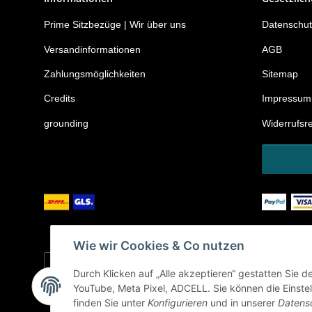
Prime Sitzbezüge | Wir über uns
Datenschut
Versandinformationen
AGB
Zahlungsmöglichkeiten
Sitemap
Credits
Impressum
grounding
Widerrufsr
Wie wir Cookies & Co nutzen
Durch Klicken auf „Alle akzeptieren“ gestatten Sie 
YouTube, Meta Pixel, ADCELL. Sie können die Einstell
* Alle Preise inkl. gesetzlicher USt., zzgl.
Versand
finden Sie unter
Konfigurieren
und in unserer
Datens