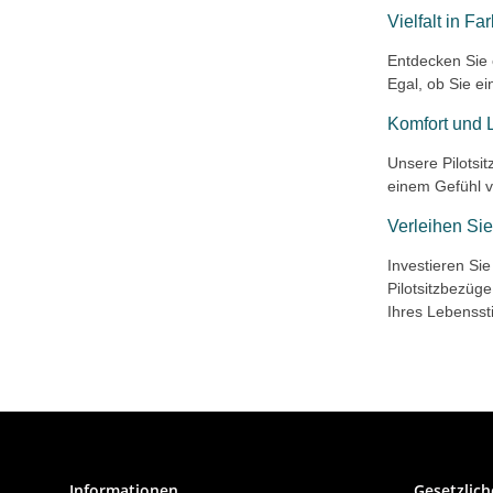
Vielfalt in F
Entdecken Sie 
Egal, ob Sie ei
Komfort und 
Unsere Pilotsi
einem Gefühl 
Verleihen Sie
Investieren Sie
Pilotsitzbezüg
Ihres Lebenssti
Informationen
Gesetzlich