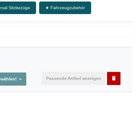
rsal Sitzbezüge
★ Fahrzeugzubehör
Passende Artikel anzeigen
 wählen!