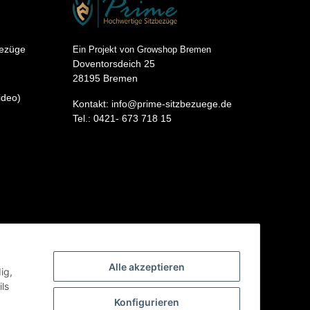
bezüge
Ein Projekt von Growshop Bremen
Doventorsdeich 25
28195 Bremen
ideo)
Kontakt: info@prime-sitzbezuege.de
Tel.: 0421- 673 718 15
Alle akzeptieren
ig,
ls
Konfigurieren