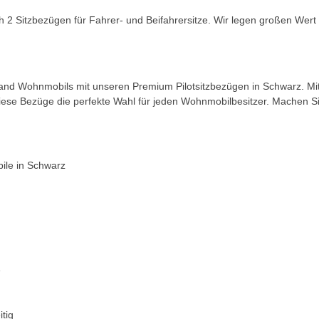
ch 2 Sitzbezügen für Fahrer- und Beifahrersitze. Wir legen großen Wert a
rland Wohnmobils mit unseren Premium Pilotsitzbezügen in Schwarz. Mi
ese Bezüge die perfekte Wahl für jeden Wohnmobilbesitzer. Machen Sie
ile in Schwarz
e
tig