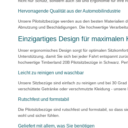
nicht nur Schutz, sondern auch Stil und Ergonomie für Ihre R
Hervorragende Qualität aus der Automobilindustrie
Unsere Pilotsitzbezüge werden aus den besten Materialien de
Abnutzung und Beschädigungen. Die hochwertige Verarbeitu
Einzigartiges Design für maximalen 
Unser ergonomisches Design sorgt für optimalen Sitzkomfor
Unterstützung, damit Sie sich bei jeder Fahrt entspannt zur
hochwertige Timberland 20B Pilotsitzbezüge in Schwarz. Per
Leicht zu reinigen und waschbar
Unsere Sitzbezüge sind einfach zu reinigen und bei 30 Grad
verschüttete Getränke oder verschmutzte Kleidung - unsere 
Rutschfest und formstabil
Die Pilotsitzbezüge sind rutschfest und formstabil, so dass s
wohl und sicher fühlen.
Geliefert mit allem, was Sie benötigen