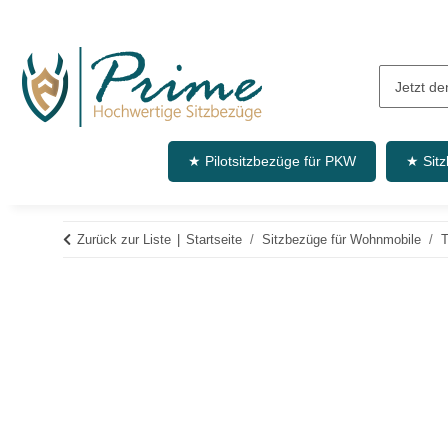
★ Pilotsitzbezüge für PKW
★ Sit
Zurück zur Liste
Startseite
Sitzbezüge für Wohnmobile
T