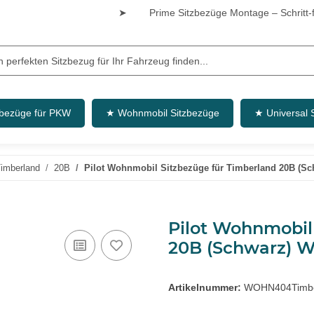
➤
Prime Sitzbezüge Montage – Schritt-fü
zbezüge für PKW
★ Wohnmobil Sitzbezüge
★ Universal 
imberland
20B
Pilot Wohnmobil Sitzbezüge für Timberland 20B (
Pilot Wohnmobil
20B (Schwarz)
Artikelnummer:
WOHN404Timbe