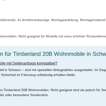
 Beifahrersitz, 4x Armlehnenbezüge, Montageanleitung, Montagematerial
hnmobilen. Nicht geeignet für Modelle mit extra erhöhter Rückenlehne
en für Timberland 20B Wohnmobile in Schw
ile mit Seitenairbags kompatibel?
ll in Schwarz – sind mit speziellen Airbagnähten ausgestattet. Im Ge
Sicherheit im Fahrzeug vollständig erhalten bleibt.
on Timberland 20B Wohnmobilen. Nicht geeignet sind sie jedoch für Son
Sitz oder besondere Sondersitze.