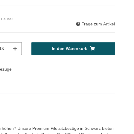
u Hause!
Frage zum Artikel
tk
In den Warenkorb
 erhöhen? Unsere Premium Pilotsitzbezüge in Schwarz bieten