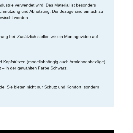
dustrie verwendet wird. Das Material ist besonders
Verschmutzung und Abnutzung. Die Bezüge sind einfach zu
ewischt werden.
ung bei. Zusätzlich stellen wir ein Montagevideo auf
n und Kopfstützen (modellabhängig auch Armlehnenbezüge)
 – in der gewählten Farbe Schwarz.
e. Sie bieten nicht nur Schutz und Komfort, sondern