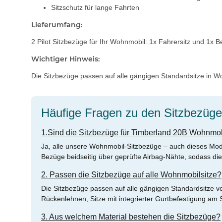
Sitzschutz für lange Fahrten
Lieferumfang:
2 Pilot Sitzbezüge für Ihr Wohnmobil: 1x Fahrersitz und 1x
Wichtiger Hinweis:
Die Sitzbezüge passen auf alle gängigen Standardsitze in Wo
Häufige Fragen zu den Sitzbezüg
1.Sind die Sitzbezüge für Timberland 20B Wohnmob
Ja, alle unsere Wohnmobil-Sitzbezüge – auch dieses Mode
Bezüge beidseitig über geprüfte Airbag-Nähte, sodass die 
2. Passen die Sitzbezüge auf alle Wohnmobilsitze?
Die Sitzbezüge passen auf alle gängigen Standardsitze v
Rückenlehnen, Sitze mit integrierter Gurtbefestigung am 
3. Aus welchem Material bestehen die Sitzbezüge?