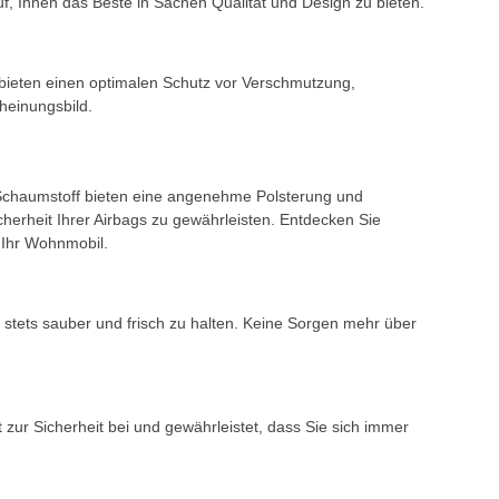
uf, Ihnen das Beste in Sachen Qualität und Design zu bieten.
d bieten einen optimalen Schutz vor Verschmutzung,
heinungsbild.
 Schaumstoff bieten eine angenehme Polsterung und
cherheit Ihrer Airbags zu gewährleisten. Entdecken Sie
 Ihr Wohnmobil.
stets sauber und frisch zu halten. Keine Sorgen mehr über
t zur Sicherheit bei und gewährleistet, dass Sie sich immer