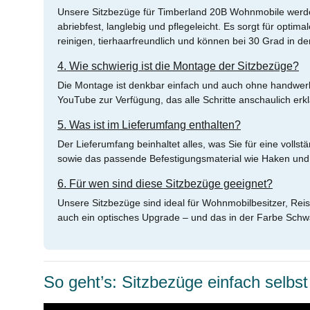
Unsere Sitzbezüge für Timberland 20B Wohnmobile werden 
abriebfest, langlebig und pflegeleicht. Es sorgt für opti
reinigen, tierhaarfreundlich und können bei 30 Grad in 
4. Wie schwierig ist die Montage der Sitzbezüge?
Die Montage ist denkbar einfach und auch ohne handwerklic
YouTube zur Verfügung, das alle Schritte anschaulich erkl
5. Was ist im Lieferumfang enthalten?
Der Lieferumfang beinhaltet alles, was Sie für eine vol
sowie das passende Befestigungsmaterial wie Haken und 
6. Für wen sind diese Sitzbezüge geeignet?
Unsere Sitzbezüge sind ideal für Wohnmobilbesitzer, Rei
auch ein optisches Upgrade – und das in der Farbe Schw
So geht’s: Sitzbezüge einfach selbst