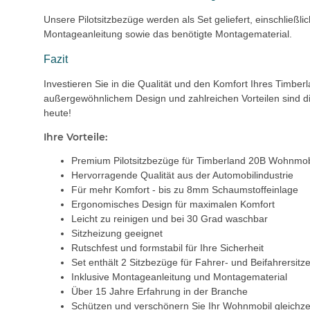
Unsere Pilotsitzbezüge werden als Set geliefert, einschließli
Montageanleitung sowie das benötigte Montagematerial.
Fazit
Investieren Sie in die Qualität und den Komfort Ihres Timbe
außergewöhnlichem Design und zahlreichen Vorteilen sind di
heute!
Ihre Vorteile:
Premium Pilotsitzbezüge für Timberland 20B Wohnmob
Hervorragende Qualität aus der Automobilindustrie
Für mehr Komfort - bis zu 8mm Schaumstoffeinlage
Ergonomisches Design für maximalen Komfort
Leicht zu reinigen und bei 30 Grad waschbar
Sitzheizung geeignet
Rutschfest und formstabil für Ihre Sicherheit
Set enthält 2 Sitzbezüge für Fahrer- und Beifahrersitz
Inklusive Montageanleitung und Montagematerial
Über 15 Jahre Erfahrung in der Branche
Schützen und verschönern Sie Ihr Wohnmobil gleichzei