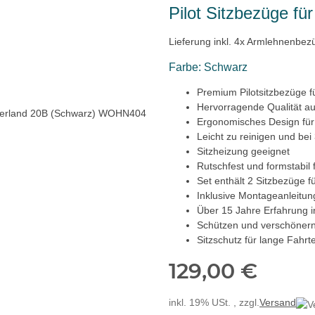
Pilot Sitzbezüge f
Lieferung inkl. 4x Armlehnenbez
Farbe: Schwarz
Premium Pilotsitzbezüge f
Hervorragende Qualität au
Ergonomisches Design für
Leicht zu reinigen und be
Sitzheizung geeignet
Rutschfest und formstabil f
Set enthält 2 Sitzbezüge f
Inklusive Montageanleitu
Über 15 Jahre Erfahrung i
Schützen und verschönern 
Sitzschutz für lange Fahrt
129,00 €
inkl. 19% USt. , zzgl.
Versand